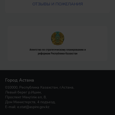
ОТЗЫВЫ И ПОЖЕЛАНИЯ
Город Астана
010000, Республика Казахстан, г.Астана,
Левый берег р.Ишим,
Проспект Мәңгілік ел, 8,
Дом Министерств, 4 подъезд,
E-mail:
e.stat@aspire.gov.kz