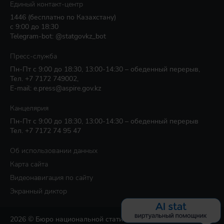
Единый контакт-центр
1446
(бесплатно по Казахстану)
с 9:00 до 18:30
Telegram-bot: @statgovkz_bot
Пресс-служба
Пн-Пт с 9:00 до 18:30, 13:00-14:30 – обеденный перерыв,
Тел.
+7 7172 749002
,
E-mail:
e.press@aspire.gov.kz
Канцелярия
Пн-Пт с 9:00 до 18:30, 13:00-14:30 – обеденный перерыв
Тел.
+7 7172 74 95 47
Об использовании данных
Карта сайта
Видеонавигация по сайту
Экранный диктор
2026 © Бюро национальной статистики Агентства по