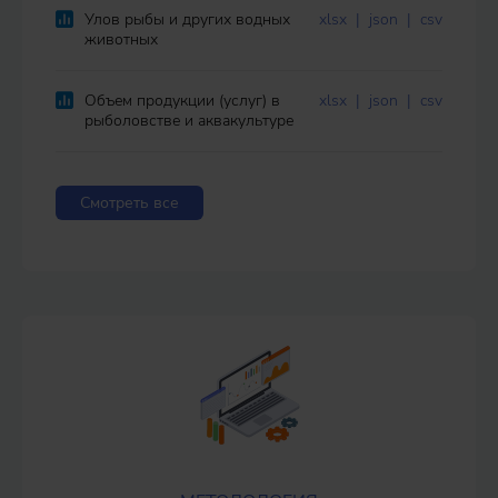
Улов рыбы и других водных
xlsx
|
json
|
csv
животных
Объем продукции (услуг) в
xlsx
|
json
|
csv
рыболовстве и аквакультуре
Смотреть все