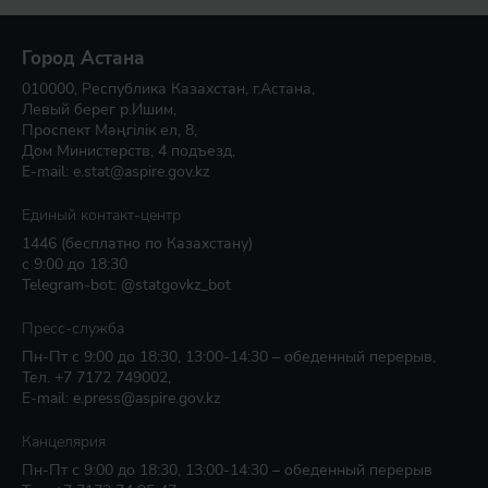
Город Астана
010000, Республика Казахстан, г.Астана,
Левый берег р.Ишим,
Проспект Мәңгілік ел, 8,
Дом Министерств, 4 подъезд,
E-mail:
e.stat@aspire.gov.kz
Единый контакт-центр
1446
(бесплатно по Казахстану)
с 9:00 до 18:30
Telegram-bot: @statgovkz_bot
Пресс-служба
Пн-Пт с 9:00 до 18:30, 13:00-14:30 – обеденный перерыв,
Тел.
+7 7172 749002
,
E-mail:
e.press@aspire.gov.kz
Канцелярия
Пн-Пт с 9:00 до 18:30, 13:00-14:30 – обеденный перерыв