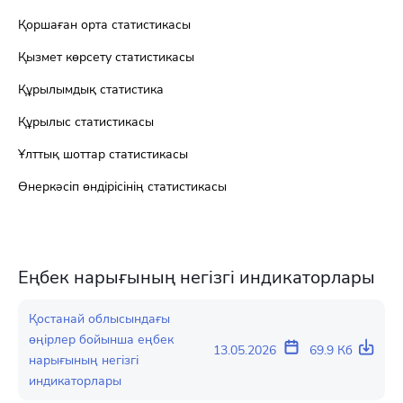
Қоршаған орта статистикасы
Қызмет көрсету статистикасы
Құрылымдық статистика
Құрылыс статистикасы
Ұлттық шоттар статистикасы
Өнеркәсіп өндірісінің статистикасы
Еңбек нарығының негізгі индикаторлары
Қостанай облысындағы
өңірлер бойынша еңбек
13.05.2026
69.9 Кб
нарығының негізгі
индикаторлары