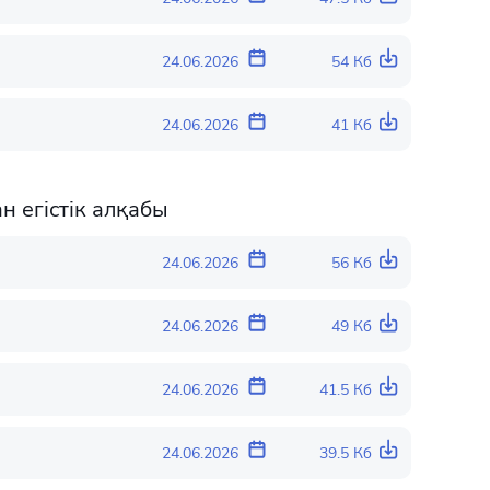
24.06.2026
54 Кб
24.06.2026
41 Кб
 егістік алқабы
24.06.2026
56 Кб
24.06.2026
49 Кб
24.06.2026
41.5 Кб
24.06.2026
39.5 Кб