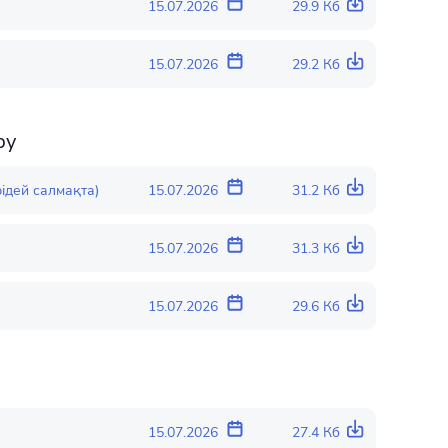
15.07.2026
29.9 Кб
15.07.2026
29.2 Кб
ру
ідей салмақта)
15.07.2026
31.2 Кб
15.07.2026
31.3 Кб
15.07.2026
29.6 Кб
15.07.2026
27.4 Кб