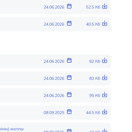
24.06.2026
52.5 Кб
24.06.2026
40.5 Кб
24.06.2026
82 Кб
24.06.2026
83 Кб
24.06.2026
95 Кб
08.09.2025
44.5 Кб
рінің) жалпы