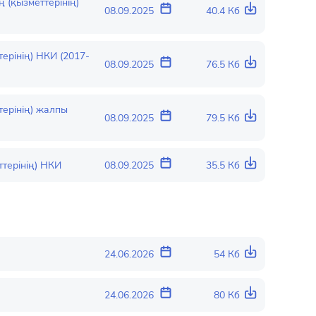
 (қызметтерінің)
08.09.2025
40.4 Кб
рінің) НКИ (2017-
08.09.2025
76.5 Кб
ерінің) жалпы
08.09.2025
79.5 Кб
терінің) НКИ
08.09.2025
35.5 Кб
24.06.2026
54 Кб
24.06.2026
80 Кб