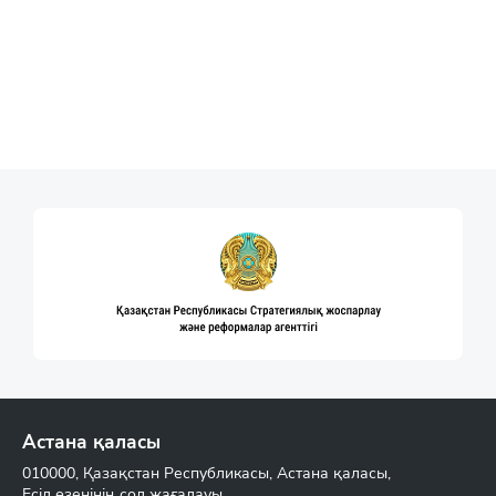
Астана қаласы
010000, Қазақстан Республикасы, Астана қаласы,
Есіл өзенінің сол жағалауы,