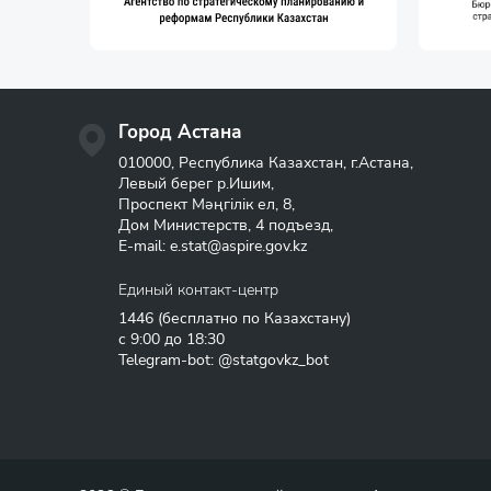
Город Астана
010000, Республика Казахстан, г.Астана,
Левый берег р.Ишим,
Проспект Мәңгілік ел, 8,
Дом Министерств, 4 подъезд,
E-mail:
e.stat@aspire.gov.kz
Единый контакт-центр
1446
(бесплатно по Казахстану)
с 9:00 до 18:30
Telegram-bot: @statgovkz_bot