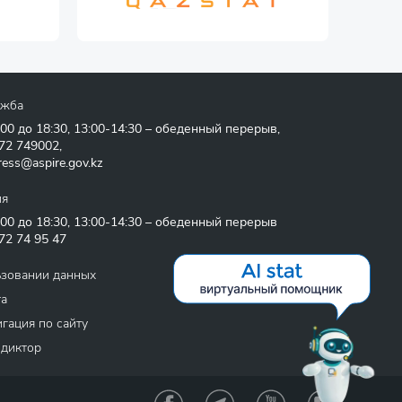
ужба
:00 до 18:30, 13:00-14:30 – обеденный перерыв,
72 749002
,
ress@aspire.gov.kz
ия
:00 до 18:30, 13:00-14:30 – обеденный перерыв
72 74 95 47
ьзовании данных
та
гация по сайту
 диктор