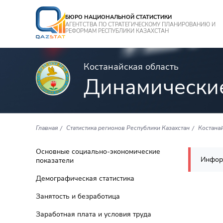
БЮРО НАЦИОНАЛЬНОЙ СТАТИСТИКИ
АГЕНТСТВА ПО СТРАТЕГИЧЕСКОМУ ПЛАНИРОВАНИЮ И
РЕФОРМАМ РЕСПУБЛИКИ КАЗАХСТАН
Костанайская область
Динамически
Главная
Статистика регионов Республики Казахстан
Костанай
Основные социально-экономические
Инфор
показатели
Демографическая статистика
Занятость и безработица
Заработная плата и условия труда