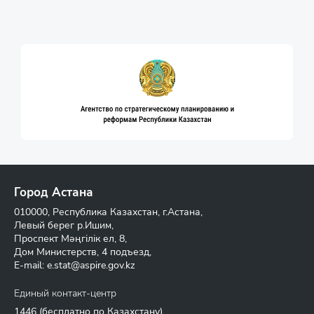
Город Астана
010000, Республика Казахстан, г.Астана,
Левый берег р.Ишим,
Проспект Мәңгілік ел, 8,
Дом Министерств, 4 подъезд,
E-mail:
e.stat@aspire.gov.kz
Единый контакт-центр
1446
(бесплатно по Казахстану)