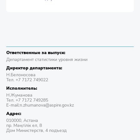
Ответственные за выпуск:
Департамент статистики уровня жизни
Директор департамента:
Н.Белоносова
Тел. +7 7172 749022
Исполнитель:
Н.Жуманова
Тел. +7 7172 749285
E-mail:n.zhumanova@aspire.gov.kz
Адрес:
010000, Астана
пр. Мәңгілік ел, 8
Дом Министерств, 4 подъезд