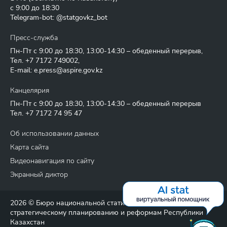
с 9:00 до 18:30
Telegram-bot: @statgovkz_bot
Пресс-служба
Пн-Пт с 9:00 до 18:30, 13:00-14:30 – обеденный перерыв,
Тел.
+7 7172 749002
,
E-mail:
e.press@aspire.gov.kz
Канцелярия
Пн-Пт с 9:00 до 18:30, 13:00-14:30 – обеденный перерыв
Тел.
+7 7172 74 95 47
Об использовании данных
Карта сайта
Видеонавигация по сайту
Экранный диктор
2026 © Бюро национальной статистики Агентства по
стратегическому планированию и реформам Республики
Казахстан