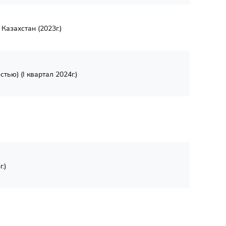
азахстан (2023г.)
ью) (I квартал 2024г.)
.)