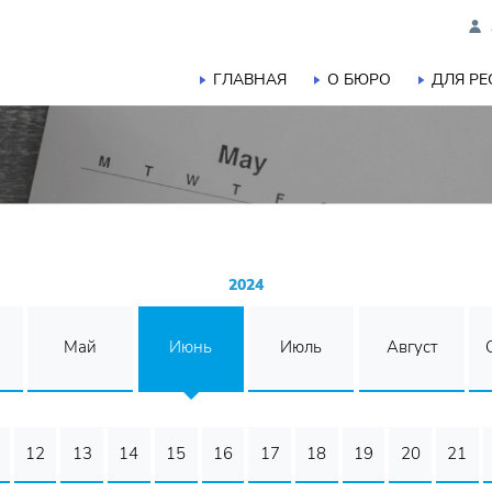
ГЛАВНАЯ
О БЮРО
ДЛЯ Р
2024
Май
Июнь
Июль
Август
12
13
14
15
16
17
18
19
20
21