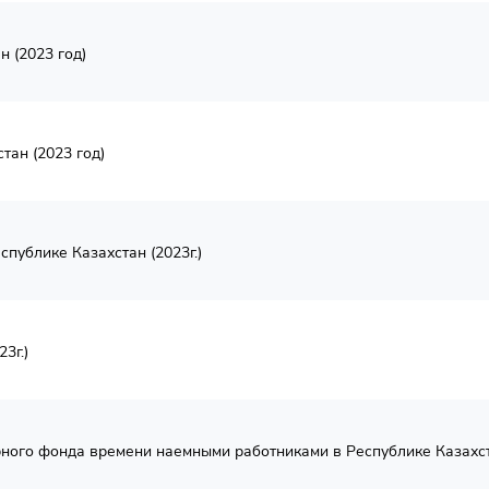
н (2023 год)
тан (2023 год)
публике Казахстан (2023г.)
3г.)
ого фонда времени наемными работниками в Республике Казахста