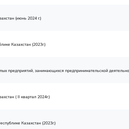
хстан (июнь 2024 г.)
лике Казахстан (2023г.)
алых предприятий, занимающихся предпринимательской деятельнос
стан ( II квартал 2024г.)
спублике Казахстан (2023г.)