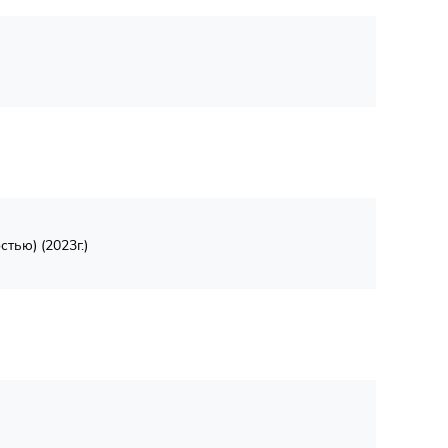
тью) (2023г.)