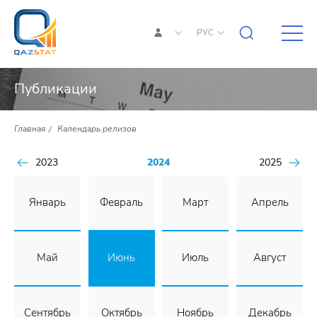
РУС
Публикации
Главная
Календарь релизов
2023
2024
2025
Январь
Февраль
Март
Апрель
Май
Июнь
Июль
Август
Сентябрь
Октябрь
Ноябрь
Декабрь