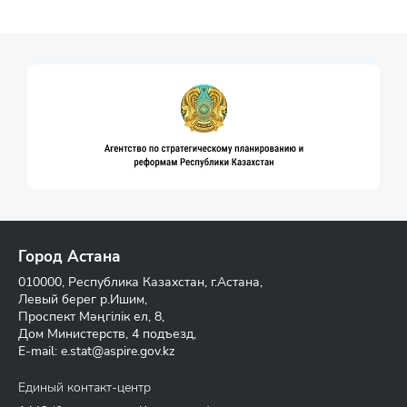
Город Астана
010000, Республика Казахстан, г.Астана,
Левый берег р.Ишим,
Проспект Мәңгілік ел, 8,
Дом Министерств, 4 подъезд,
E-mail:
e.stat@aspire.gov.kz
Единый контакт-центр