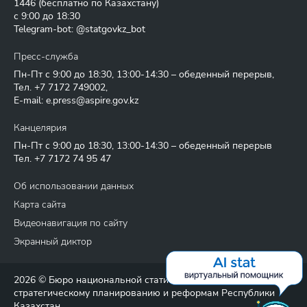
1446
(бесплатно по Казахстану)
с 9:00 до 18:30
Telegram-bot: @statgovkz_bot
Пресс-служба
Пн-Пт с 9:00 до 18:30, 13:00-14:30 – обеденный перерыв,
Тел.
+7 7172 749002
,
E-mail:
e.press@aspire.gov.kz
Канцелярия
Пн-Пт с 9:00 до 18:30, 13:00-14:30 – обеденный перерыв
Тел.
+7 7172 74 95 47
Об использовании данных
Карта сайта
Видеонавигация по сайту
Экранный диктор
2026 © Бюро национальной статистики Агентства по
стратегическому планированию и реформам Республики
Казахстан