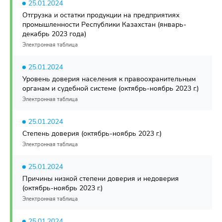
25.01.2024
Отгрузка и остатки продукции на предприятиях
промышленности Республики Казахстан (январь-
декабрь 2023 года)
Электронная таблица
25.01.2024
Уровень доверия населения к правоохранительным
органам и судебной системе (октябрь-ноябрь 2023 г.)
Электронная таблица
25.01.2024
Степень доверия (октябрь-ноябрь 2023 г.)
Электронная таблица
25.01.2024
Причины низкой степени доверия и недоверия
(октябрь-ноябрь 2023 г.)
Электронная таблица
25.01.2024