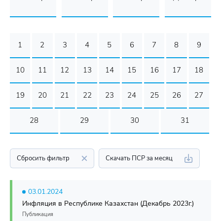
1
2
3
4
5
6
7
8
9
10
11
12
13
14
15
16
17
18
19
20
21
22
23
24
25
26
27
28
29
30
31
Сбросить фильтр
Скачать ПСР за месяц
03.01.2024
Инфляция в Республике Казахстан (Декабрь 2023г.)
Публикация