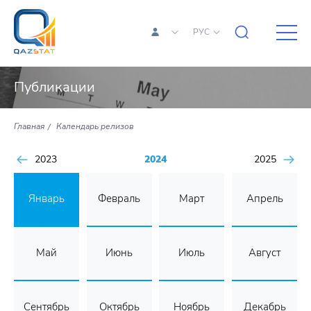
РУС
Публикации
Главная
Календарь релизов
2023
2024
2025
Январь
Февраль
Март
Апрель
Май
Июнь
Июль
Август
Сентябрь
Октябрь
Ноябрь
Декабрь