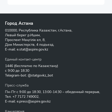
Город Астана
010000, Республика Казахстан, г.Астана,
Левый берег р.Ишим,
Проспект Мәңгілік ел, 8,
Дом Министерств, 4 подъезд,
E-mail:
e.stat@aspire.gov.kz
Единый контакт-центр
1446
(бесплатно по Казахстану)
с 9:00 до 18:30
Telegram-bot: @statgovkz_bot
Пресс-служба
Пн-Пт с 9:00 до 18:30, 13:00-14:30 – обеденный перерыв,
Тел.
+7 7172 749002
,
E-mail:
e.press@aspire.gov.kz
Канцелярия