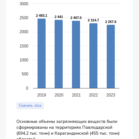
The chart has 1 X axis displaying categories.
3000
The chart has 1 Y axis displaying values. Data ranges from 225
2 483.1
2 483.1
2 441
2 441
2500
2 407.5
2 407.5
2 314.7
2 314.7
2 257.5
2 257.5
2000
1500
1000
500
0
2019
2020
2021
2022
2023
End of interactive chart.
Скачать .xlsx
Основные объемы загрязняющих веществ были
сформированы на территориях Павлодарской
(694,2 тыс. тонн) и Карагандинской (455 тыс. тонн)