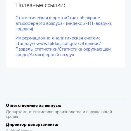
Полезные ссылки:
Статистическая форма «Отчет об охране
атмосферного воздуха» (индекс 2-ТП (воздух),
годовая)
Информационно-аналитическая система
«Талдау»/ www.taldau.stat.gov.kz/Главная/
Разделы статистики/Статистика окружающей
среды/Атмосферный воздух
Ответственные за выпуск:
Департамент статистики производства и окружающей
среды
Директор департамента:
А. Исабекова