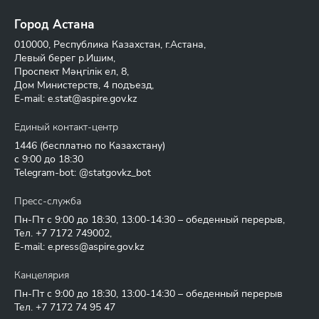
Город Астана
010000, Республика Казахстан, г.Астана,
Левый берег р.Ишим,
Проспект Мәңгілік ел, 8,
Дом Министерств, 4 подъезд,
E-mail:
e.stat@aspire.gov.kz
Единый контакт-центр
1446
(бесплатно по Казахстану)
с 9:00 до 18:30
Telegram-bot: @statgovkz_bot
Пресс-служба
Пн-Пт с 9:00 до 18:30, 13:00-14:30 – обеденный перерыв,
Тел.
+7 7172 749002
,
E-mail:
e.press@aspire.gov.kz
Канцелярия
Пн-Пт с 9:00 до 18:30, 13:00-14:30 – обеденный перерыв
Тел.
+7 7172 74 95 47