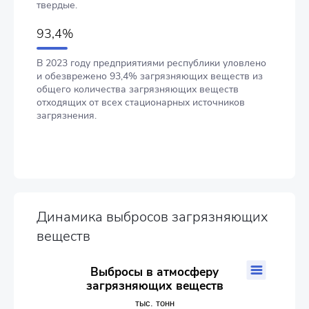
твердые.
93,4%
В 2023 году предприятиями республики уловлено
и обезврежено 93,4% загрязняющих веществ из
общего количества загрязняющих веществ
отходящих от всех стационарных источников
загрязнения.
Динамика выбросов загрязняющих
веществ
Выброcы в атмосферу загрязняющих веществ
Выброcы в атмосферу
загрязняющих веществ
Bar chart with 5 bars.
тыс. тонн
тыс. тонн