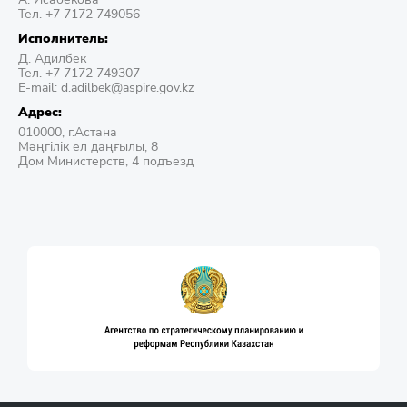
Тел. +7 7172 749056
Исполнитель:
Д. Адилбек
Тел. +7 7172 749307
E-mail: d.adilbek@aspire.gov.kz
Адрес:
010000, г.Астана
Мәңгілік ел даңғылы, 8
Дом Министерств, 4 подъезд