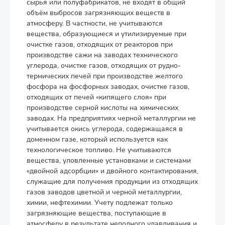
сырья или полуфабрикатов, не входят в общий
объём выбросов загрязняющих веществ в
атмосферу. В частности, не учитываются
вещества, образующиеся и утилизируемые при
очистке газов, отходящих от реакторов при
производстве сажи на заводах технического
углерода, очистке газов, отходящих от рудно-
термических печей при производстве желтого
фосфора на фосфорных заводах, очистке газов,
отходящих от печей «кипящего слоя» при
производстве серной кислоты на химических
заводах. На предприятиях черной металлургии не
учитывается окись углерода, содержащаяся в
доменном газе, который используется как
технологическое топливо. Не учитываются
вещества, уловленные установками и системами
«двойной адсорбции» и двойного контактирования,
служащие для получения продукции из отходящих
газов заводов цветной и черной металлургии,
химии, нефтехимии. Учету подлежат только
загрязняющие вещества, поступающие в
атмосферу в результате неполного улавливания и