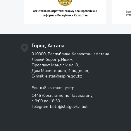
Город Астана
010000, Республика Казахстан, г.Астана,
Левый берег р.Ишим,
Проспект Мәңгілік ел, 8,
Дом Министерств, 4 подъезд,
E-mail:
e.stat@aspire.gov.kz
Единый контакт-центр
1446
(бесплатно по Казахстану)
с 9:00 до 18:30
Telegram-bot: @statgovkz_bot