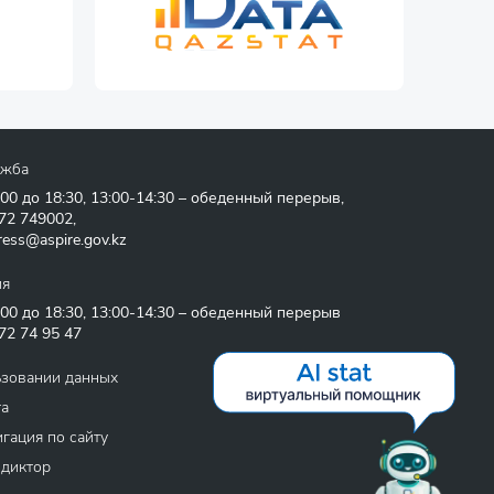
ужба
:00 до 18:30, 13:00-14:30 – обеденный перерыв,
72 749002
,
ress@aspire.gov.kz
ия
:00 до 18:30, 13:00-14:30 – обеденный перерыв
72 74 95 47
ьзовании данных
та
гация по сайту
 диктор