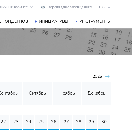
Личный кабинет
Версия для слабовидящих
РУС
ЕСПОНДЕНТОВ
ИНИЦИАТИВЫ
ИНСТРУМЕНТЫ
2025
Сентябрь
Октябрь
Ноябрь
Декабрь
22
23
24
25
26
27
28
29
30