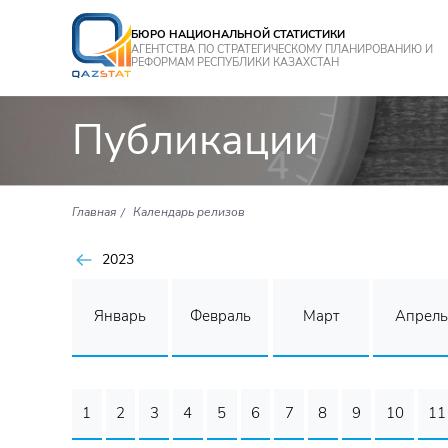
БЮРО НАЦИОНАЛЬНОЙ СТАТИСТИКИ
АГЕНТСТВА ПО СТРАТЕГИЧЕСКОМУ ПЛАНИРОВАНИЮ И
РЕФОРМАМ РЕСПУБЛИКИ КАЗАХСТАН
Публикации
Главная
Календарь релизов
2023
Январь
Февраль
Март
Апрель
1
2
3
4
5
6
7
8
9
10
11