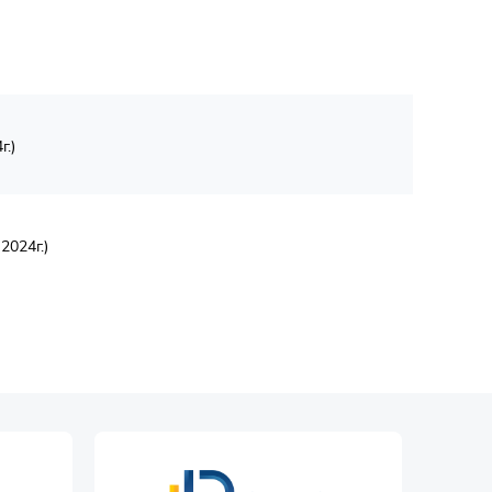
.)
2024г.)