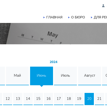
ГЛАВНАЯ
О БЮРО
ДЛЯ Р
2024
Май
Июнь
Июль
Август
12
13
14
15
16
17
18
19
20
21