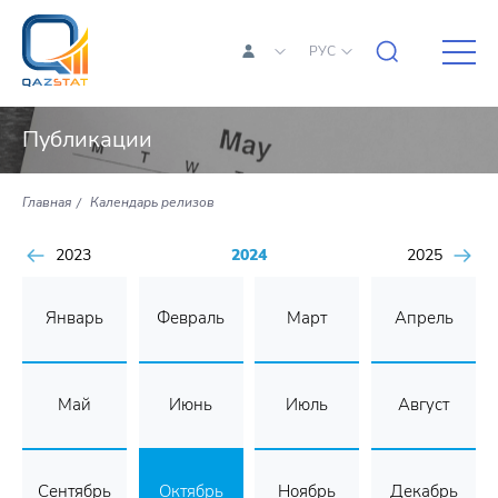
РУС
Публикации
Главная
Календарь релизов
2023
2024
2025
Январь
Февраль
Март
Апрель
Май
Июнь
Июль
Август
Сентябрь
Октябрь
Ноябрь
Декабрь