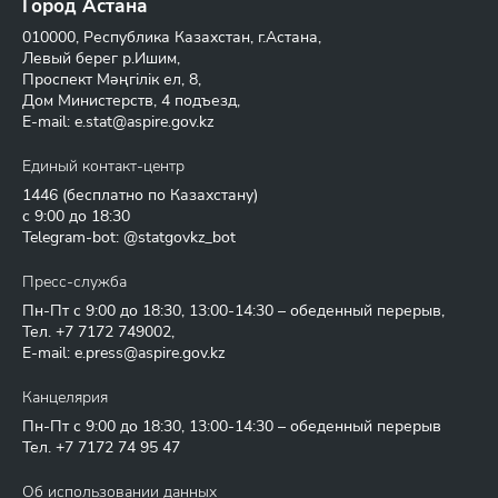
Город Астана
010000, Республика Казахстан, г.Астана,
Левый берег р.Ишим,
Проспект Мәңгілік ел, 8,
Дом Министерств, 4 подъезд,
E-mail:
e.stat@aspire.gov.kz
Единый контакт-центр
1446
(бесплатно по Казахстану)
с 9:00 до 18:30
Telegram-bot: @statgovkz_bot
Пресс-служба
Пн-Пт с 9:00 до 18:30, 13:00-14:30 – обеденный перерыв,
Тел.
+7 7172 749002
,
E-mail:
e.press@aspire.gov.kz
Канцелярия
Пн-Пт с 9:00 до 18:30, 13:00-14:30 – обеденный перерыв
Тел.
+7 7172 74 95 47
Об использовании данных