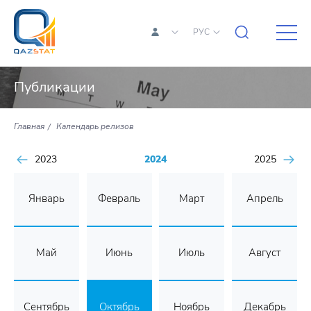
РУС
Публикации
Главная
Календарь релизов
2023
2024
2025
Январь
Февраль
Март
Апрель
Май
Июнь
Июль
Август
Сентябрь
Октябрь
Ноябрь
Декабрь