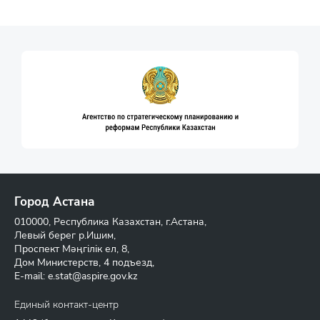
Город Астана
010000, Республика Казахстан, г.Астана,
Левый берег р.Ишим,
Проспект Мәңгілік ел, 8,
Дом Министерств, 4 подъезд,
E-mail:
e.stat@aspire.gov.kz
Единый контакт-центр