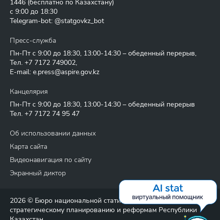
1446
(бесплатно по Казахстану)
с 9:00 до 18:30
Telegram-bot: @statgovkz_bot
Пресс-служба
Пн-Пт с 9:00 до 18:30, 13:00-14:30 – обеденный перерыв,
Тел.
+7 7172 749002
,
E-mail:
e.press@aspire.gov.kz
Канцелярия
Пн-Пт с 9:00 до 18:30, 13:00-14:30 – обеденный перерыв
Тел.
+7 7172 74 95 47
Об использовании данных
Карта сайта
Видеонавигация по сайту
Экранный диктор
2026 © Бюро национальной статистики Агентства по
стратегическому планированию и реформам Республики
Казахстан