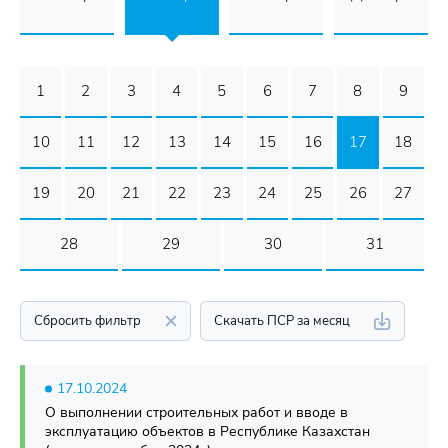
1
2
3
4
5
6
7
8
9
10
11
12
13
14
15
16
17
18
19
20
21
22
23
24
25
26
27
28
29
30
31
Сбросить фильтр
Скачать ПСР за месяц
17.10.2024
О выполнении строительных работ и вводе в
эксплуатацию объектов в Республике Казахстан