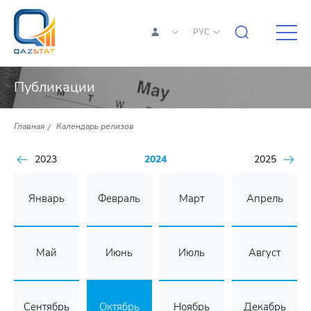
РУС
Публикации
Главная
Календарь релизов
2023
2024
2025
Январь
Февраль
Март
Апрель
Май
Июнь
Июль
Август
Сентябрь
Октябрь
Ноябрь
Декабрь