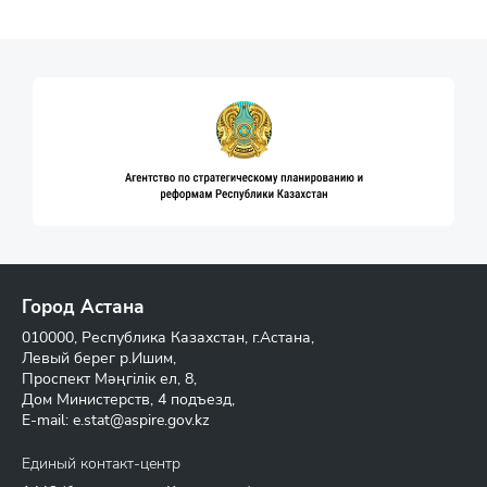
Город Астана
010000, Республика Казахстан, г.Астана,
Левый берег р.Ишим,
Проспект Мәңгілік ел, 8,
Дом Министерств, 4 подъезд,
E-mail:
e.stat@aspire.gov.kz
Единый контакт-центр