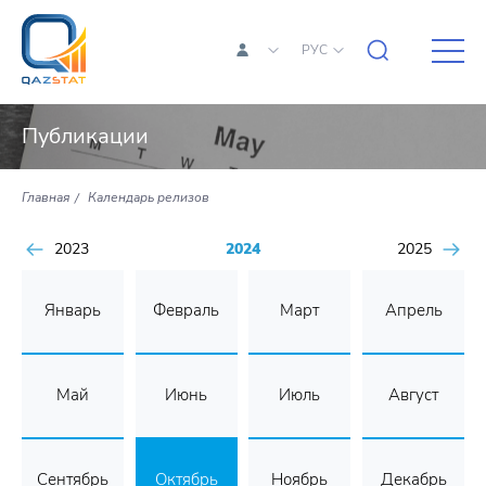
РУС
Публикации
Главная
Календарь релизов
2023
2024
2025
Январь
Февраль
Март
Апрель
Май
Июнь
Июль
Август
Сентябрь
Октябрь
Ноябрь
Декабрь