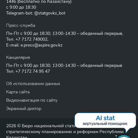
1446
(бесплатно по Казахстану)
с 9:00 до 18:30
Telegram-bot: @statgovkz_bot
Пресс-служба
Пн-Пт с 9:00 до 18:30, 13:00-14:30 – обеденный перерыв,
Тел.
+7 7172 749002
,
E-mail:
e.press@aspire.gov.kz
Канцелярия
Пн-Пт с 9:00 до 18:30, 13:00-14:30 – обеденный перерыв
Тел.
+7 7172 74 95 47
Об использовании данных
Карта сайта
Видеонавигация по сайту
Экранный диктор
2026 © Бюро национальной статистики Агентства по
стратегическому планированию и реформам Республики
Казахстан