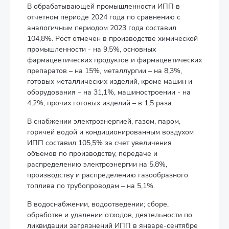
В обрабатывающей промышленности ИПП в
отчетном периоде 2024 года по сравнению с
аналогичным периодом 2023 года составил
104,8%. Рост отмечен в производстве химической
промышленности - на 9,5%, основных
фармацевтических продуктов и фармацевтических
препаратов – на 15%, металлургии – на 8,3%,
готовых металлических изделий, кроме машин и
оборудования – на 31,1%, машиностроении - на
4,2%, прочих готовых изделий – в 1,5 раза.
В снабжении электроэнергией, газом, паром,
горячей водой и кондиционированным воздухом
ИПП составил 105,5% за счет увеличения
объемов по производству, передаче и
распределению электроэнергии на 5,8%,
производству и распределению газообразного
топлива по трубопроводам – на 5,1%.
В водоснабжении, водоотведении; сборе,
обработке и удалении отходов, деятельности по
ликвидации загрязнений ИПП в январе-сентябре