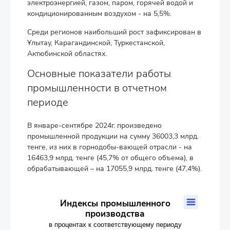
электроэнергией, газом, паром, горячей водой и
кондиционированным воздухом - на 5,5%.
Среди регионов наибольший рост зафиксирован в
Ұлытау, Карагандинской, Туркестанской,
Актюбинской областях.
Основные показатели работы
промышленности в отчетном
периоде
В январе-сентябре 2024г. произведено
промышленной продукции на сумму 36003,3 млрд.
тенге, из них в горнодобы-вающей отрасли - на
16463,9 млрд. тенге (45,7% от общего объема), в
обрабатывающей – на 17055,9 млрд. тенге (47,4%).
Индексы промышленного производства
Индексы промышленного
производства
Line chart with 3 lines.
в процентах к соответствующему периоду
в процентах к соответствующему периоду прошлого года