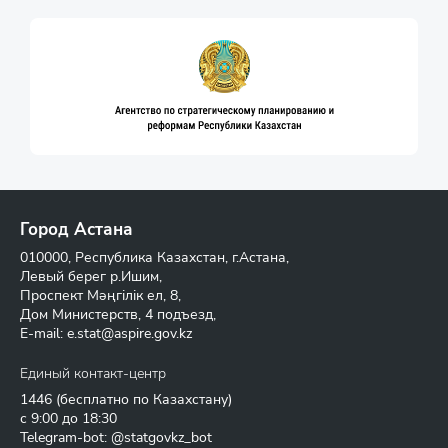
Город Астана
010000, Республика Казахстан, г.Астана,
Левый берег р.Ишим,
Проспект Мәңгілік ел, 8,
Дом Министерств, 4 подъезд,
E-mail:
e.stat@aspire.gov.kz
Единый контакт-центр
1446
(бесплатно по Казахстану)
с 9:00 до 18:30
Telegram-bot: @statgovkz_bot