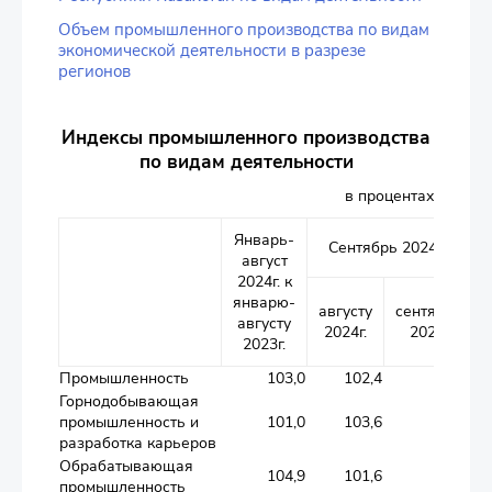
Объем промышленного производства по видам
экономической деятельности в разрезе
регионов
Индексы промышленного производства
по видам деятельности
в процентах
Январь-
Сентябрь 2024г. к
август
2024г. к
январю-
августу
сентябрю
августу
2024г.
2023г.
2023г.
Промышленность
103,0
102,4
103,5
Горнодобывающая
промышленность и
101,0
103,6
103,2
разработка карьеров
Обрабатывающая
104,9
101,6
104,1
промышленность