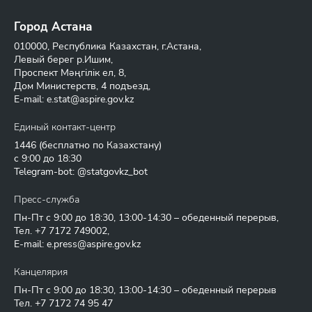
Город Астана
010000, Республика Казахстан, г.Астана,
Левый берег р.Ишим,
Проспект Мәңгілік ел, 8,
Дом Министерств, 4 подъезд,
E-mail:
e.stat@aspire.gov.kz
Единый контакт-центр
1446
(бесплатно по Казахстану)
с 9:00 до 18:30
Telegram-bot: @statgovkz_bot
Пресс-служба
Пн-Пт с 9:00 до 18:30, 13:00-14:30 – обеденный перерыв,
Тел.
+7 7172 749002
,
E-mail:
e.press@aspire.gov.kz
Канцелярия
Пн-Пт с 9:00 до 18:30, 13:00-14:30 – обеденный перерыв
Тел.
+7 7172 74 95 47