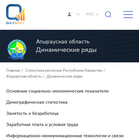
РУС
Атырауская область
Динамические ряды
Главная
Статистика регионов Республики Казахстан
Атырауская область
Динамические ряды
Основные социально-экономические показатели
Демографическая статистика
Занятость и безработица
Заработная плата и условия труда
Информационно-коммуникационные технологии и связи