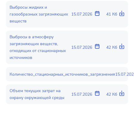
Выбросы жидких и
газообразных загрязняющих
15.07.2026
41 Кб
веществ
Выброcы в атмосферу
загрязняющих веществ,
15.07.2026
42 Кб
отходящих от стационарных
источников
Количество_стационарных_источников_загрязнения
15.07.202
Объем текущих затрат на
15.07.2026
42 Кб
охрану окружающей среды