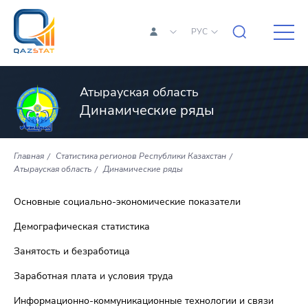
РУС
Атырауская область
Динамические ряды
Главная
Статистика регионов Республики Казахстан
Атырауская область
Динамические ряды
Основные социально-экономические показатели
Демографическая статистика
Занятость и безработица
Заработная плата и условия труда
Информационно-коммуникационные технологии и связи