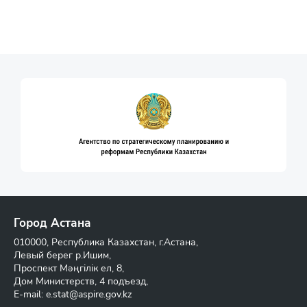
Город Астана
010000, Республика Казахстан, г.Астана,
Левый берег р.Ишим,
Проспект Мәңгілік ел, 8,
Дом Министерств, 4 подъезд,
E-mail:
e.stat@aspire.gov.kz