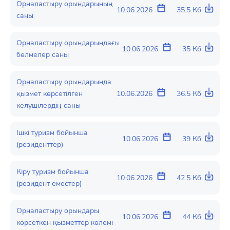
Орналастыру орындарының
10.06.2026
35.5 Кб
саны
Орналастыру орындарындағы
10.06.2026
35 Кб
бөлмелер саны
Орналастыру орындарында
қызмет көрсетілген
10.06.2026
36.5 Кб
келушілердің саны
Ішкі туризм бойынша
10.06.2026
39 Кб
(резиденттер)
Кіру туризм бойынша
10.06.2026
42.5 Кб
(резидент еместер)
Орналастыру орындары
10.06.2026
44 Кб
көрсеткен қызметтер көлемі