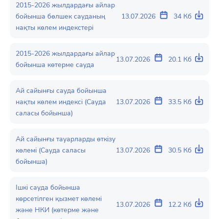
2015-2026 жылдардағы айлар
бойынша бөлшек сауданың
13.07.2026
34 Кб
нақты көлем индекстері
2015-2026 жылдардағы айлар
13.07.2026
20.1 Кб
бойынша көтерме сауда
Ай сайынғы сауда бойынша
нақты көлем индексі (Сауда
13.07.2026
33.5 Кб
саласы бойынша)
Ай сайынғы тауарларды өткізу
көлемі (Сауда саласы
13.07.2026
30.5 Кб
бойынша)
Ішкі сауда бойынша
көрсетілген қызмет көлемі
13.07.2026
12.2 Кб
және НКИ (көтерме және