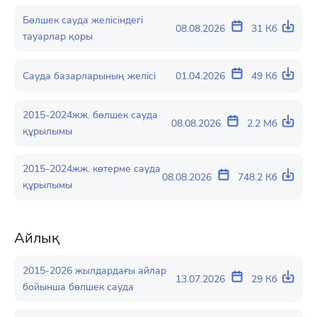
Бөлшек сауда желісіндегі
08.08.2026
31 Кб
тауарлар қоры
Сауда базарларының желісі
01.04.2026
49 Кб
2015-2024жж. бөлшек сауда
08.08.2026
2.2 Мб
құрылымы
2015-2024жж. көтерме сауда
08.08.2026
748.2 Кб
құрылымы
Айлық
2015-2026 жылдардағы айлар
13.07.2026
29 Кб
бойынша бөлшек сауда