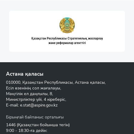
Астана қаласы
010000, Қазақстан Республикасы, Астана қаласы,
Есіл өзенінің сол жағалауы,
Мәңгілік ел даңғылы, 8,
Министрліктер үйі, 4 кіреберіс,
E-mail:
e.stat@aspire.gov.kz
Бірыңғай байланыс орталығы
1446
(Қазақстан бойынша тегін)
9:00 - 18:30-ға дейін: