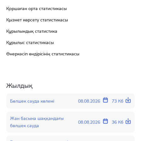
Қоршаған орта статистикасы
Қызмет көрсету статистикасы
Құрылымдық статистика
Құрылыс статистикасы
Өнеркәсіп өндірісінің статистикасы
Жылдық
Бөлшек сауда көлемі
08.08.2026
73 Кб
Жан басына шаққандағы
08.08.2026
36 Кб
бөлшек сауда