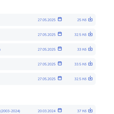
27.05.2025
25 Кб
27.05.2025
32.5 Кб
ы
27.05.2025
33 Кб
27.05.2025
33.5 Кб
27.05.2025
32.5 Кб
(2003-2024)
20.03.2024
37 Кб