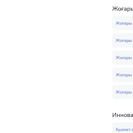
Жоғары
Жоғары 
Жоғары 
Жоғары 
Жоғары б
Жоғары б
Иннов
Қызмет 