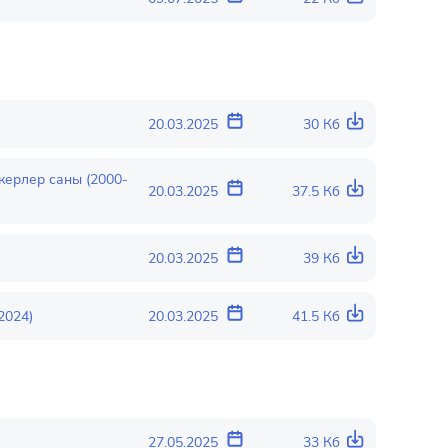
20.03.2025
30 Кб
ерлер саны (2000-
20.03.2025
37.5 Кб
20.03.2025
39 Кб
2024)
20.03.2025
41.5 Кб
27.05.2025
33 Кб