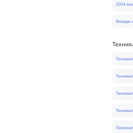
2024 жыл
Өнімдік
Техника
Техникал
Техникал
Техникал
Техникал
Техникал