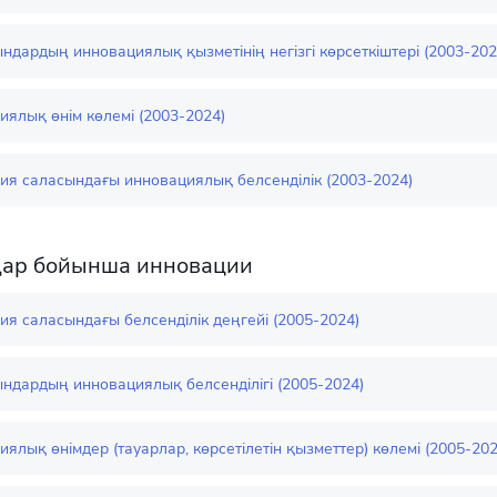
ндардың инновациялық қызметінің негізгі көрсеткіштері (2003-202
ялық өнім көлемі (2003-2024)
ия саласындағы инновациялық белсенділік (2003-2024)
ар бойынша инновации
я саласындағы белсенділік деңгейі (2005-2024)
ындардың инновациялық белсенділігі (2005-2024)
ялық өнімдер (тауарлар, көрсетілетін қызметтер) көлемі (2005-202