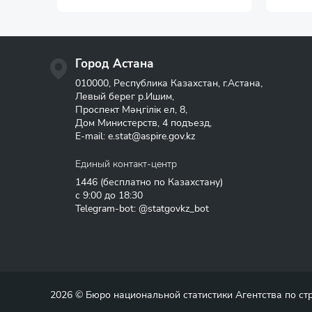
Город Астана
010000, Республика Казахстан, г.Астана,
Левый берег р.Ишим,
Проспект Мәңгілік ел, 8,
Дом Министерств, 4 подъезд,
E-mail:
e.stat@aspire.gov.kz
Единый контакт-центр
1446
(бесплатно по Казахстану)
с 9:00 до 18:30
Telegram-bot: @statgovkz_bot
2026 © Бюро национальной статистики Агентства по с