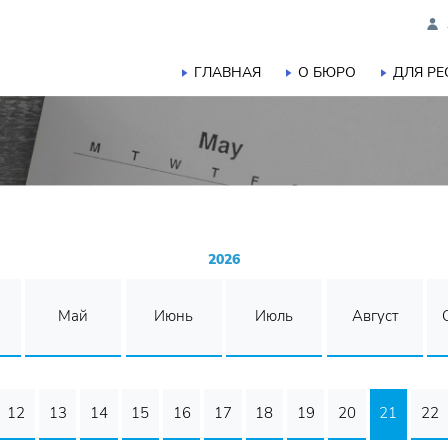
ГЛАВНАЯ
О БЮРО
ДЛЯ Р
2026
Май
Июнь
Июль
Август
12
13
14
15
16
17
18
19
20
21
22