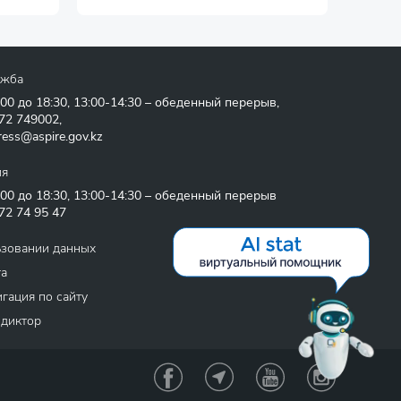
ужба
:00 до 18:30, 13:00-14:30 – обеденный перерыв,
72 749002
,
ress@aspire.gov.kz
ия
:00 до 18:30, 13:00-14:30 – обеденный перерыв
72 74 95 47
ьзовании данных
та
гация по сайту
 диктор