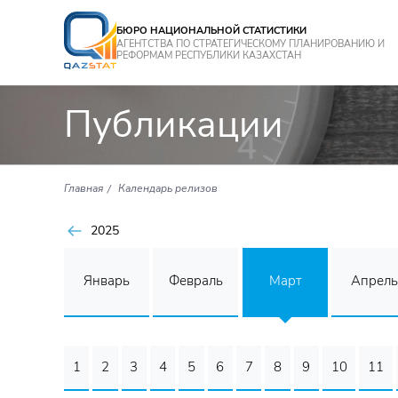
БЮРО НАЦИОНАЛЬНОЙ СТАТИСТИКИ
АГЕНТСТВА ПО СТРАТЕГИЧЕСКОМУ ПЛАНИРОВАНИЮ И
РЕФОРМАМ РЕСПУБЛИКИ КАЗАХСТАН
Публикации
Главная
Календарь релизов
2025
Январь
Февраль
Март
Апрель
1
2
3
4
5
6
7
8
9
10
11