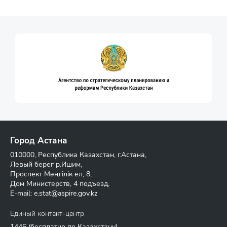
Город Астана
010000, Республика Казахстан, г.Астана,
Левый берег р.Ишим,
Проспект Мәңгілік ел, 8,
Дом Министерств, 4 подъезд,
E-mail:
e.stat@aspire.gov.kz
Единый контакт-центр
1446
(бесплатно по Казахстану)