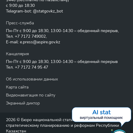
с 9:00 до 18:30
Telegram-bot: @statgovkz_bot
Пресс-служба
Пн-Пт с 9:00 до 18:30, 13:00-14:30 – обеденный перерыв,
Тел.
+7 7172 749002
,
E-mail:
e.press@aspire.gov.kz
Канцелярия
Пн-Пт с 9:00 до 18:30, 13:00-14:30 – обеденный перерыв
Тел.
+7 7172 74 95 47
Об использовании данных
Карта сайта
Видеонавигация по сайту
Экранный диктор
2026 © Бюро национальной статистики Агентства по
стратегическому планированию и реформам Республики
Казахстан