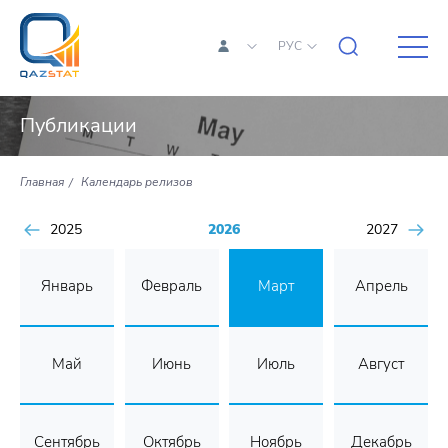
РУС
Публикации
Главная
Календарь релизов
2025
2026
2027
Январь
Февраль
Март
Апрель
Май
Июнь
Июль
Август
Сентябрь
Октябрь
Ноябрь
Декабрь