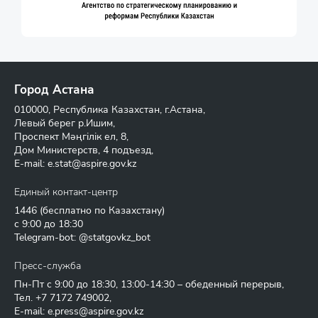
Город Астана
010000, Республика Казахстан, г.Астана,
Левый берег р.Ишим,
Проспект Мәңгілік ел, 8,
Дом Министерств, 4 подъезд,
E-mail:
e.stat@aspire.gov.kz
Единый контакт-центр
1446
(бесплатно по Казахстану)
с 9:00 до 18:30
Telegram-bot: @statgovkz_bot
Пресс-служба
Пн-Пт с 9:00 до 18:30, 13:00-14:30 – обеденный перерыв,
Тел.
+7 7172 749002
,
E-mail:
e.press@aspire.gov.kz