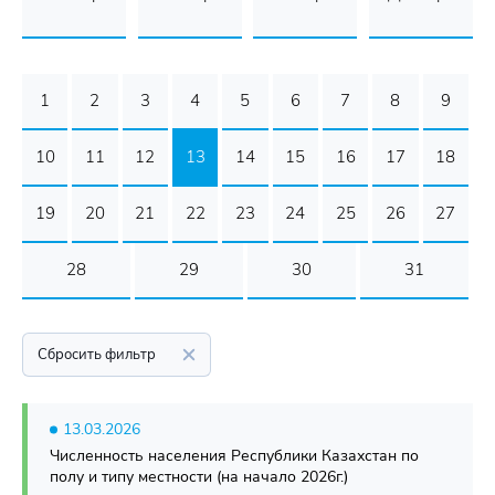
1
2
3
4
5
6
7
8
9
10
11
12
13
14
15
16
17
18
19
20
21
22
23
24
25
26
27
28
29
30
31
Сбросить фильтр
13.03.2026
Численность населения Республики Казахстан по
полу и типу местности (на начало 2026г.)