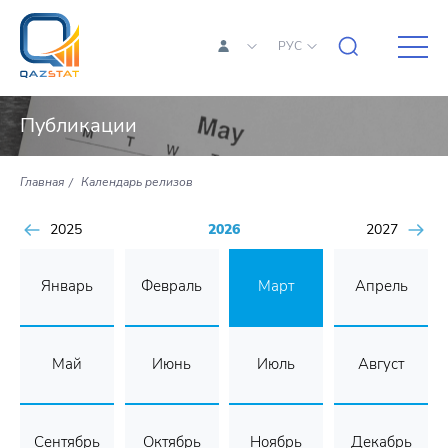
РУС
Публикации
Главная
Календарь релизов
2025
2026
2027
Январь
Февраль
Март
Апрель
Май
Июнь
Июль
Август
Сентябрь
Октябрь
Ноябрь
Декабрь