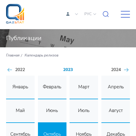
РУС
Публикации
Главная
Календарь релизов
2022
2023
2024
Январь
Февраль
Март
Апрель
Май
Июнь
Июль
Август
Сентябрь
Октябрь
Ноябрь
Декабрь