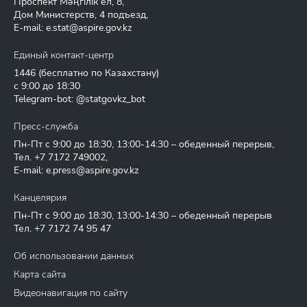
Проспект Мәңгілік ел, 8,
Дом Министерств, 4 подъезд,
E-mail:
e.stat@aspire.gov.kz
Единый контакт-центр
1446
(бесплатно по Казахстану)
с 9:00 до 18:30
Telegram-bot: @statgovkz_bot
Пресс-служба
Пн-Пт с 9:00 до 18:30, 13:00-14:30 – обеденный перерыв,
Тел.
+7 7172 749002
,
E-mail:
e.press@aspire.gov.kz
Канцелярия
Пн-Пт с 9:00 до 18:30, 13:00-14:30 – обеденный перерыв
Тел.
+7 7172 74 95 47
Об использовании данных
Карта сайта
Видеонавигация по сайту