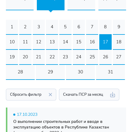
1
2
3
4
5
6
7
8
9
10
11
12
13
14
15
16
17
18
19
20
21
22
23
24
25
26
27
28
29
30
31
Сбросить фильтр
Скачать ПСР за месяц
17.10.2023
О выполнении строительных работ и вводе в
эксплуатацию объектов в Республике Казахстан