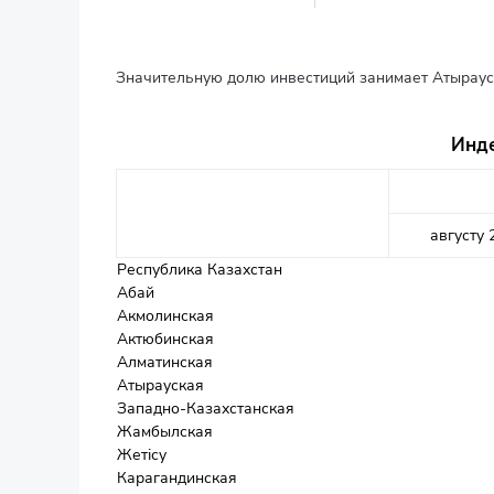
Значительную долю инвестиций занимает Атырауск
Инде
августу 
Республика Казахстан
Абай
Акмолинская
Актюбинская
Алматинская
Атырауская
Западно-Казахстанская
Жамбылская
Жетісу
Карагандинская