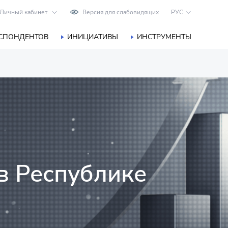
Личный кабинет
Версия для слабовидящих
РУС
ЕСПОНДЕНТОВ
ИНИЦИАТИВЫ
ИНСТРУМЕНТЫ
в Республике