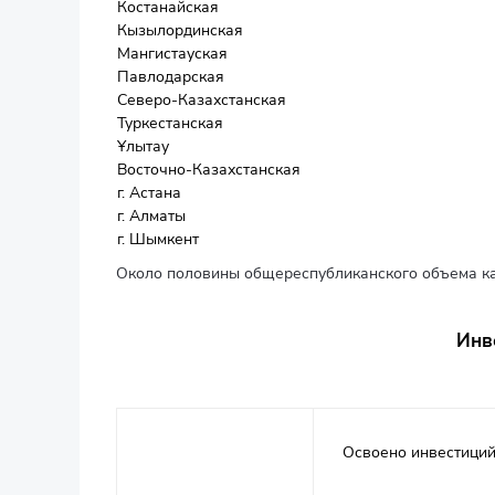
Костанайская
Кызылординская
Мангистауская
Павлодарская
Северо-Казахстанская
Туркестанская
Ұлытау
Восточно-Казахстанская
г. Астана
г. Алматы
г. Шымкент
Около половины общереспубликанского объема ка
Инв
Освоено инвестиций