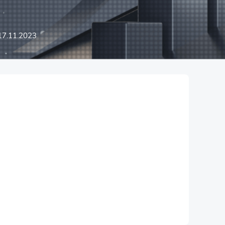
17.11.2023