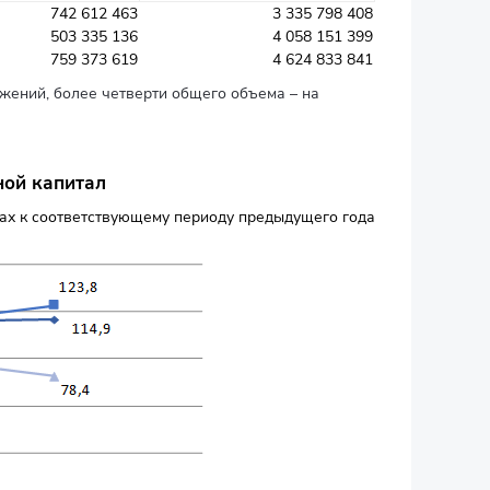
742 612 463
3 335 798 408
503 335 136
4 058 151 399
759 373 619
4 624 833 841
ужений, более четверти общего объема – на
ной капитал
тах к соответствующему периоду предыдущего года