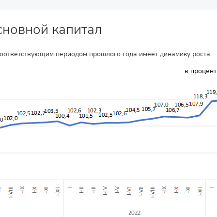
сновной капитал
 соответствующим периодом прошлого года имеет динамику роста.
в процен