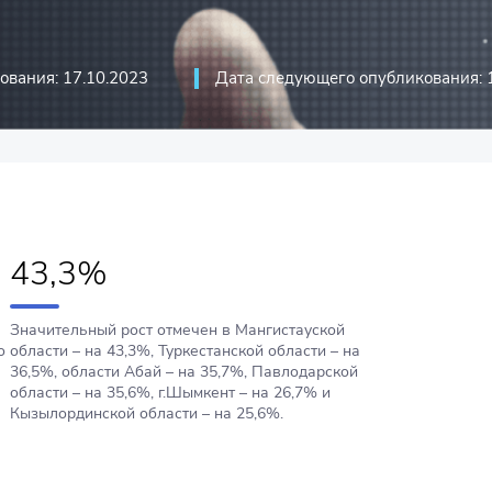
иций
стика
ования: 17.10.2023
Дата следующего опубликования: 
риятий
оммуникационные технологии и
43,3%
Значительный рост отмечен в Мангистауской
о
области – на 43,3%, Туркестанской области – на
36,5%, области Абай – на 35,7%, Павлодарской
области – на 35,6%, г.Шымкент – на 26,7% и
Кызылординской области – на 25,6%.