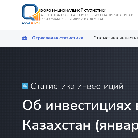
БЮРО НАЦИОНАЛЬНОЙ СТАТИСТИКИ
АГЕНТСТВА ПО СТРАТЕГИЧЕСКОМУ ПЛАНИРОВАНИЮ И
РЕФОРМАМ РЕСПУБЛИКИ КАЗАХСТАН
Отраслевая статистика
Статистика инвести
Статистика промы
Транспорт
Статистика сельск
рыбного хозяйств
Статистика инвестиций
Статистика энерге
Об инвестициях 
Статистика услуг
Казахстан (январ
Статистика туризм
Статистика строит