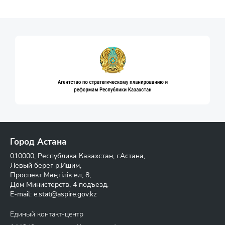
Город Астана
010000, Республика Казахстан, г.Астана,
Левый берег р.Ишим,
Проспект Мәңгілік ел, 8,
Дом Министерств, 4 подъезд,
E-mail:
e.stat@aspire.gov.kz
Единый контакт-центр