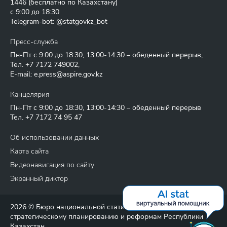
1446
(бесплатно по Казахстану)
с 9:00 до 18:30
Telegram-bot: @statgovkz_bot
Пресс-служба
Пн-Пт с 9:00 до 18:30, 13:00-14:30 – обеденный перерыв,
Тел.
+7 7172 749002
,
E-mail:
e.press@aspire.gov.kz
Канцелярия
Пн-Пт с 9:00 до 18:30, 13:00-14:30 – обеденный перерыв
Тел.
+7 7172 74 95 47
Об использовании данных
Карта сайта
Видеонавигация по сайту
Экранный диктор
2026 © Бюро национальной статистики Агентства по
стратегическому планированию и реформам Республики
Казахстан