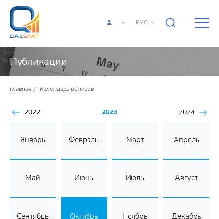
РУС
Публикации
Главная
Календарь релизов
2022
2023
2024
Январь
Февраль
Март
Апрель
Май
Июнь
Июль
Август
Сентябрь
Октябрь
Ноябрь
Декабрь