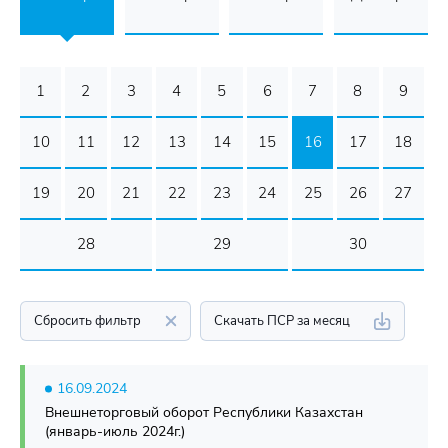
1
2
3
4
5
6
7
8
9
10
11
12
13
14
15
16
17
18
19
20
21
22
23
24
25
26
27
28
29
30
Сбросить фильтр
Скачать ПСР за месяц
16.09.2024
Внешнеторговый оборот Республики Казахстан
(январь-июль 2024г.)