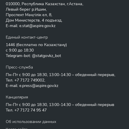
010000, Республика Казахстан, г.Астана,
Левый берег р.Ишим,
Проспект Мәңгілік ел, 8,
Дом Министерств, 4 подъезд,
E-mail:
e.stat@aspire.gov.kz
Единый контакт-центр
1446
(бесплатно по Казахстану)
с 9:00 до 18:30
Telegram-bot: @statgovkz_bot
Пресс-служба
Пн-Пт с 9:00 до 18:30, 13:00-14:30 – обеденный перерыв,
Тел.
+7 7172 749002
,
E-mail:
e.press@aspire.gov.kz
Канцелярия
Пн-Пт с 9:00 до 18:30, 13:00-14:30 – обеденный перерыв
Тел.
+7 7172 74 95 47
Об использовании данных