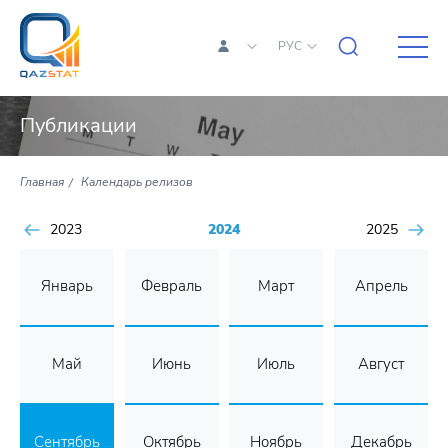
РУС
Публикации
Главная
Календарь релизов
2023
2024
2025
Январь
Февраль
Март
Апрель
Май
Июнь
Июль
Август
Сентябрь
Октябрь
Ноябрь
Декабрь