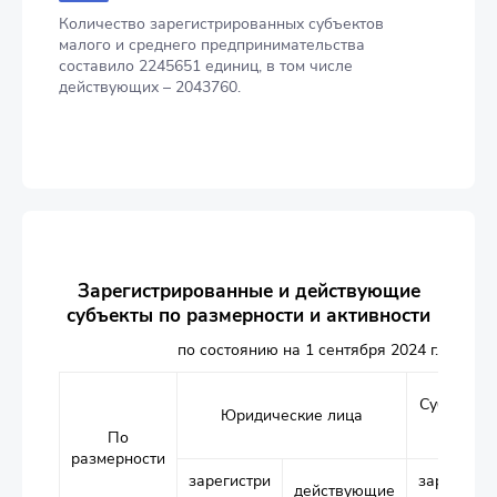
Количество зарегистрированных субъектов
малого и среднего предпринимательства
составило 2245651 единиц, в том числе
действующих – 2043760.
Зарегистрированные и действующие
субъекты по размерности и активности
по состоянию на 1 сентября 2024 г.
Субъекты 
Юридические лица
предпр
По
размерности
зарегистри
зарегистр
действующие