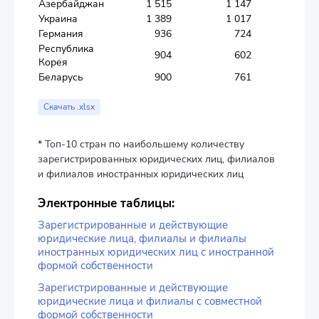
Азербайджан
1 515
1 147
219
Украина
1 389
1 017
394
Германия
936
724
514
Республика
904
602
177
Корея
Беларусь
900
761
194
Скачать .xlsx
* Топ-10 стран по наибольшему количеству
зарегистрированных юридических лиц, филиалов
и филиалов иностранных юридических лиц
Электронные таблицы:
Зарегистрированные и действующие
юридические лица, филиалы и филиалы
иностранных юридических лиц с иностранной
формой собственности
Зарегистрированные и действующие
юридические лица и филиалы с совместной
формой собственности