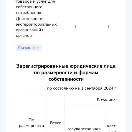
товаров и услуг для
собственного
потребления
Деятельность
экстерриториальных
1
1
организаций и
органов
Скачать .xlsx
Зарегистрированные юридические лица
по размерности и формам
собственности
по состоянию на 1 сентября 2024 г.
В том числе по ф
По
Всего
размерности
частная
государственная
всего