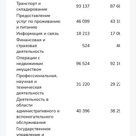
Транспорт и
93 137
87 685
складирование
Предоставление
услуг по проживанию
46 099
43 102
и питанию
Информация и связь
18 213
17 067
Финансовая и
страховая
524
463
деятельность
Операции с
недвижимым
96 524
92 169
имуществом
Профессиональная,
научная и
31 220
29 222
техническая
деятельность
Деятельность в
области
административного и
40 396
38 296
вспомогательного
обслуживания
Государственное
управление и