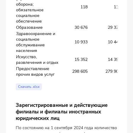
оборона;
118
110
обязательное
социальное
обеспечение
Образование
30 676
29 372
Здравоохранение и
социальное
10 933
10 444
обслуживание
населения
Искусство,
15 352
14 399
развлечения и отдых
Предоставление
298 605
279 900
прочих видов услуг
Скачать .xlsx
Зарегистрированные и действующие
филиалы и филиалы иностранных
юридических лиц
По состоянию на 1 сентября 2024 года количество