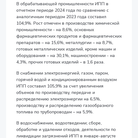
В обрабатывающей промышленности ИПП в
отчетном периоде 2024 года по сравнению с
аналогичным периодом 2023 года составил
104,9%. Рост отмечен в производстве химической
промышленности - на 8,6%, основных
фармацевтических продуктов и фармацевтических
препаратов – на 15,6%, металлургии – на 8,7%,
готовых металлических изделий, кроме машин и
оборудования – на 30,1%, машиностроении - на
4,3%, прочих готовых изделий – в 1,6 раза.
В снабжении электроэнергией, газом, паром,
горячей водой и кондиционированным воздухом
ИПП составил 105,9% за счет увеличения
объемов по производству, передаче и
распределению электроэнергии на 6,5%,
производству и распределению газообразного
топлива по трубопроводам – на 5,9%.
В водоснабжении, водоотведении; сборе,
обработке и удалении отходов, деятельности по
ликвидации загрязнений ИПП в январе-августе