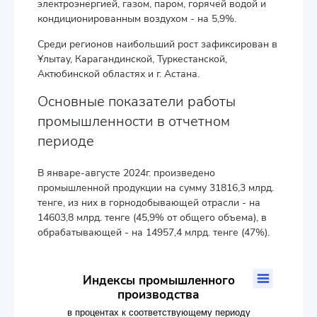
электроэнергией, газом, паром, горячей водой и
кондиционированным воздухом - на 5,9%.
Среди регионов наибольший рост зафиксирован в
Ұлытау, Карагандинской, Туркестанской,
Актюбинской областях и г. Астана.
Основные показатели работы
промышленности в отчетном
периоде
В январе-августе 2024г. произведено
промышленной продукции на сумму 31816,3 млрд.
тенге, из них в горнодобывающей отрасли - на
14603,8 млрд. тенге (45,9% от общего объема), в
обрабатывающей - на 14957,4 млрд. тенге (47%).
Индексы промышленного производства
Индексы промышленного
производства
Line chart with 3 lines.
в процентах к соответствующему периоду прошлого года
в процентах к соответствующему периоду