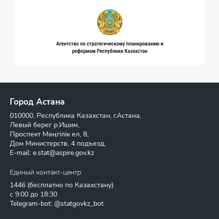
Город Астана
010000, Республика Казахстан, г.Астана,
Левый берег р.Ишим,
Проспект Мәңгілік ел, 8,
Дом Министерств, 4 подъезд,
E-mail:
e.stat@aspire.gov.kz
Единый контакт-центр
1446
(бесплатно по Казахстану)
с 9:00 до 18:30
Telegram-bot: @statgovkz_bot