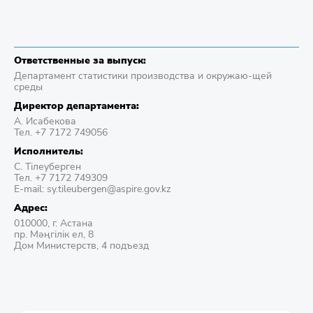
Ответственные за выпуск:
Департамент статистики производства и окружаю-щей
среды
Директор департамента:
А. Исабекова
Тел. +7 7172 749056
Исполнитель:
С. Тілеуберген
Тел. +7 7172 749309
E-mail: sy.tileubergen@aspire.gov.kz
Адрес:
010000, г. Астана
пр. Мәңгілік ел, 8
Дом Министерств, 4 подъезд