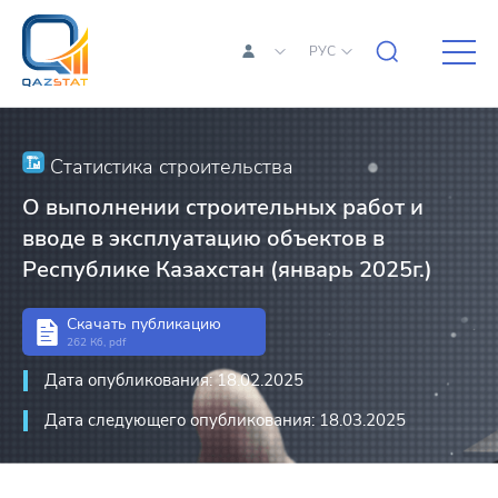
РУС
Статистика строительства
О выполнении строительных работ и
вводе в эксплуатацию объектов в
Республике Казахстан (январь 2025г.)
Скачать публикацию
262 Кб, pdf
Дата опубликования: 18.02.2025
Дата следующего опубликования: 18.03.2025