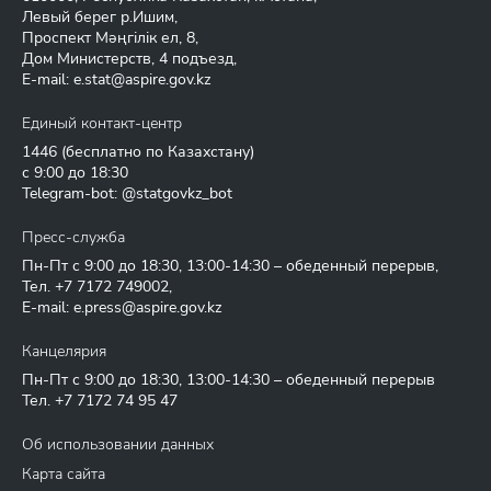
Левый берег р.Ишим,
Проспект Мәңгілік ел, 8,
Дом Министерств, 4 подъезд,
E-mail:
e.stat@aspire.gov.kz
Единый контакт-центр
1446
(бесплатно по Казахстану)
с 9:00 до 18:30
Telegram-bot: @statgovkz_bot
Пресс-служба
Пн-Пт с 9:00 до 18:30, 13:00-14:30 – обеденный перерыв,
Тел.
+7 7172 749002
,
E-mail:
e.press@aspire.gov.kz
Канцелярия
Пн-Пт с 9:00 до 18:30, 13:00-14:30 – обеденный перерыв
Тел.
+7 7172 74 95 47
Об использовании данных
Карта сайта