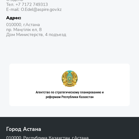
Тел. +7 7172 749313
E-mail: O.Edel@aspire.gov.kz
Адрес:
010000, г.Астана
пр. Мәңгілік ел, 8
Дом Министерств, 4 подъезд
Город Астана
010000, Республика Казахстан, г.Астана,