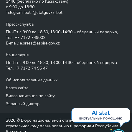
1446
(бесплатно по Казахстану)
с 9:00 до 18:30
Telegram-bot: @statgovkz_bot
Пресс-служба
Пн-Пт с 9:00 до 18:30, 13:00-14:30 – обеденный перерыв,
Тел.
+7 7172 749002
,
E-mail:
e.press@aspire.gov.kz
Канцелярия
Пн-Пт с 9:00 до 18:30, 13:00-14:30 – обеденный перерыв
Тел.
+7 7172 74 95 47
Об использовании данных
Карта сайта
Видеонавигация по сайту
Экранный диктор
2026 © Бюро национальной статистики Агентства по
стратегическому планированию и реформам Республики
Казахстан