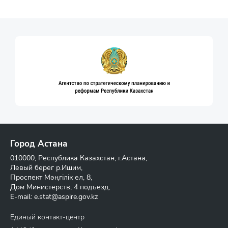
Город Астана
010000, Республика Казахстан, г.Астана,
Левый берег р.Ишим,
Проспект Мәңгілік ел, 8,
Дом Министерств, 4 подъезд,
E-mail:
e.stat@aspire.gov.kz
Единый контакт-центр