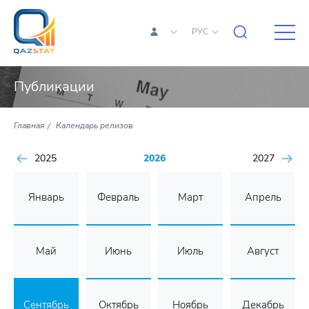
РУС
Публикации
Главная
Календарь релизов
2025
2026
2027
Январь
Февраль
Март
Апрель
Май
Июнь
Июль
Август
Сентябрь
Октябрь
Ноябрь
Декабрь