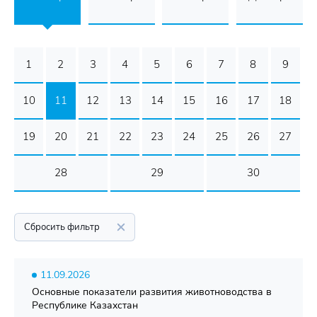
1
2
3
4
5
6
7
8
9
10
11
12
13
14
15
16
17
18
19
20
21
22
23
24
25
26
27
28
29
30
Сбросить фильтр
11.09.2026
Основные показатели развития животноводства в
Республике Казахстан