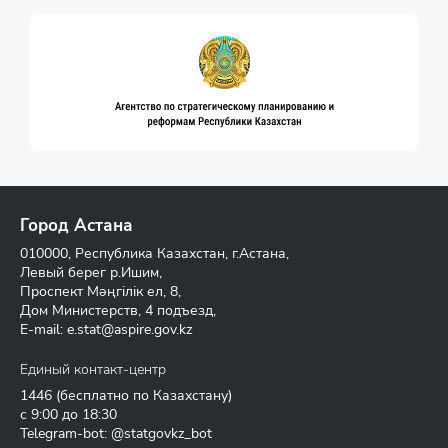
Город Астана
010000, Республика Казахстан, г.Астана,
Левый берег р.Ишим,
Проспект Мәңгілік ел, 8,
Дом Министерств, 4 подъезд,
E-mail:
e.stat@aspire.gov.kz
Единый контакт-центр
1446
(бесплатно по Казахстану)
с 9:00 до 18:30
Telegram-bot: @statgovkz_bot