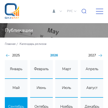
РУС
Публикации
Главная
Календарь релизов
2025
2026
2027
Январь
Февраль
Март
Апрель
Май
Июнь
Июль
Август
Сентябрь
Октябрь
Ноябрь
Декабрь