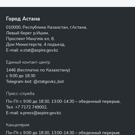
Город Астана
010000, Республика Казахстан, г.Астана,
Левый берег р.Ишим,
Проспект Мәңгілік ел, 8,
Дом Министерств, 4 подъезд,
E-mail:
e.stat@aspire.gov.kz
Единый контакт-центр
1446
(бесплатно по Казахстану)
с 9:00 до 18:30
Telegram-bot: @statgovkz_bot
Пресс-служба
Пн-Пт с 9:00 до 18:30, 13:00-14:30 – обеденный перерыв,
Тел.
+7 7172 749002
,
E-mail:
e.press@aspire.gov.kz
Канцелярия
Пн-Пт с 9:00 до 18:30, 13:00-14:30 – обеденный перерыв