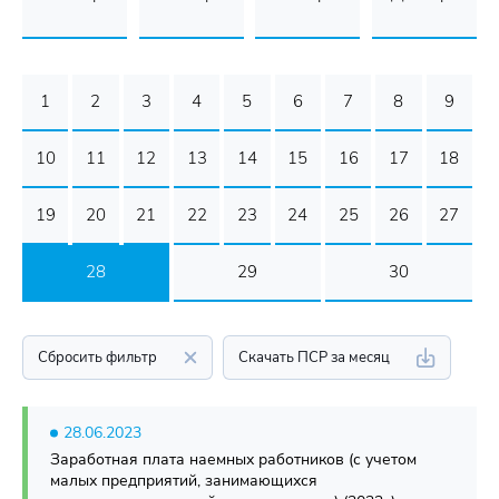
1
2
3
4
5
6
7
8
9
10
11
12
13
14
15
16
17
18
19
20
21
22
23
24
25
26
27
28
29
30
Сбросить фильтр
Скачать ПСР за месяц
28.06.2023
Заработная плата наемных работников (с учетом
малых предприятий, занимающихся