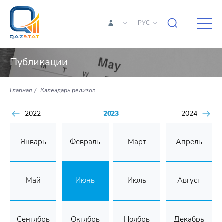
РУС
Публикации
Главная
Календарь релизов
2022
2023
2024
Январь
Февраль
Март
Апрель
Май
Июнь
Июль
Август
Сентябрь
Октябрь
Ноябрь
Декабрь