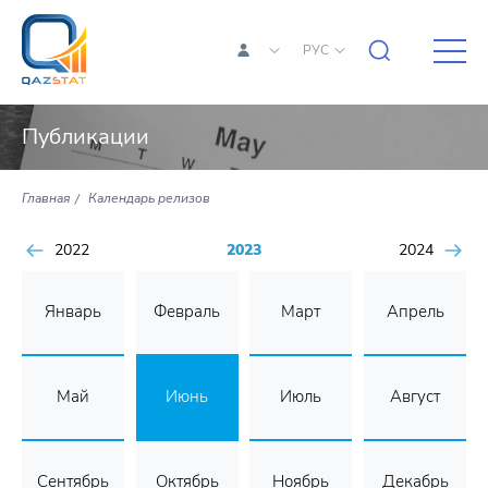
РУС
Публикации
Главная
Календарь релизов
2022
2023
2024
Январь
Февраль
Март
Апрель
Май
Июнь
Июль
Август
Сентябрь
Октябрь
Ноябрь
Декабрь