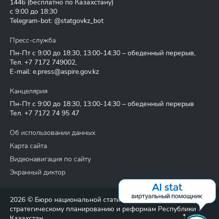
1446
(бесплатно по Казахстану)
с 9:00 до 18:30
Telegram-bot: @statgovkz_bot
Пресс-служба
Пн-Пт с 9:00 до 18:30, 13:00-14:30 – обеденный перерыв,
Тел.
+7 7172 749002
,
E-mail:
e.press@aspire.gov.kz
Канцелярия
Пн-Пт с 9:00 до 18:30, 13:00-14:30 – обеденный перерыв
Тел.
+7 7172 74 95 47
Об использовании данных
Карта сайта
Видеонавигация по сайту
Экранный диктор
2026 © Бюро национальной статистики Агентства по
стратегическому планированию и реформам Республики
Казахстан