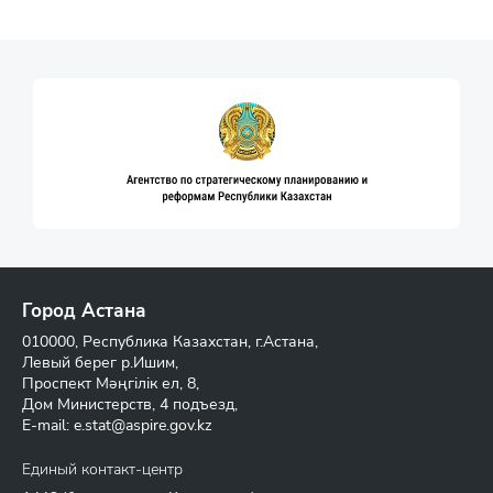
Город Астана
010000, Республика Казахстан, г.Астана,
Левый берег р.Ишим,
Проспект Мәңгілік ел, 8,
Дом Министерств, 4 подъезд,
E-mail:
e.stat@aspire.gov.kz
Единый контакт-центр