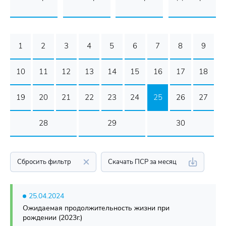
1
2
3
4
5
6
7
8
9
10
11
12
13
14
15
16
17
18
19
20
21
22
23
24
25
26
27
28
29
30
Сбросить фильтр
Скачать ПСР за месяц
25.04.2024
Ожидаемая продолжительность жизни при
рождении (2023г.)