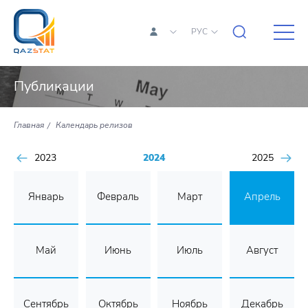
РУС
Публикации
Главная
Календарь релизов
2023
2024
2025
Январь
Февраль
Март
Апрель
Май
Июнь
Июль
Август
Сентябрь
Октябрь
Ноябрь
Декабрь