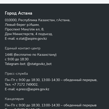
Город Астана
010000, Республика Казахстан, г.Астана,
Левый берег р.Ишим,
Проспект Мәңгілік ел, 8,
Дом Министерств, 4 подъезд,
E-mail:
e.stat@aspire.gov.kz
Единый контакт-центр
1446
(бесплатно по Казахстану)
с 9:00 до 18:30
Telegram-bot: @statgovkz_bot
Пресс-служба
Пн-Пт с 9:00 до 18:30, 13:00-14:30 – обеденный перерыв,
Тел.
+7 7172 749002
,
E-mail:
e.press@aspire.gov.kz
Канцелярия
Пн-Пт с 9:00 до 18:30, 13:00-14:30 – обеденный перерыв