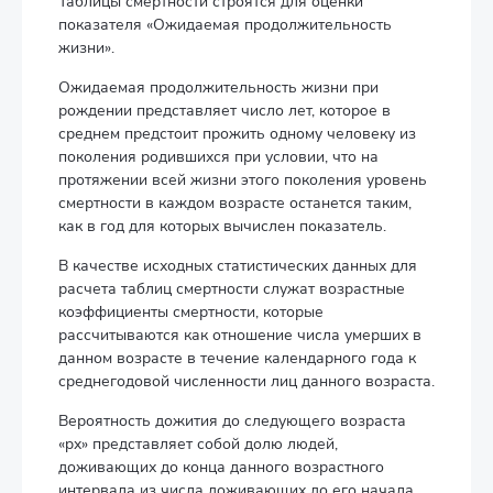
Таблицы смертности строятся для оценки
показателя «Ожидаемая продолжительность
жизни».
Ожидаемая продолжительность жизни при
рождении представляет число лет, которое в
среднем предстоит прожить одному человеку из
поколения родившихся при условии, что на
протяжении всей жизни этого поколения уровень
смертности в каждом возрасте останется таким,
как в год для которых вычислен показатель.
В качестве исходных статистических данных для
расчета таблиц смертности служат возрастные
коэффициенты смертности, которые
рассчитываются как отношение числа умерших в
данном возрасте в течение календарного года к
среднегодовой численности лиц данного возраста.
Вероятность дожития до следующего возраста
«px» представляет собой долю людей,
доживающих до конца данного возрастного
интервала из числа доживающих до его начала.