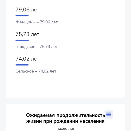
79,06 лет
Женщины – 79,06 лет
75,73 лет
Городское – 75,73 лет
74,02 лет
Сельское – 74,02 лет
Ожидаемая продолжительность жизни при рождении нас
Ожидаемая продолжительность
жизни при рождении населения
Bar chart with 5 bars.
число лет
число лет