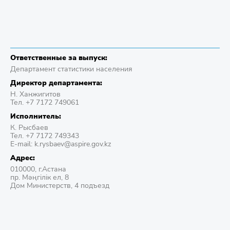
Ответственные за выпуск:
Департамент статистики населения
Директор департамента:
Н. Ханжигитов
Тел. +7 7172 749061
Исполнитель:
К. Рысбаев
Тел. +7 7172 749343
E-mail: k.rysbaev@aspire.gov.kz
Адрес:
010000, г.Астана
пр. Мәңгілік ел, 8
Дом Министерств, 4 подъезд