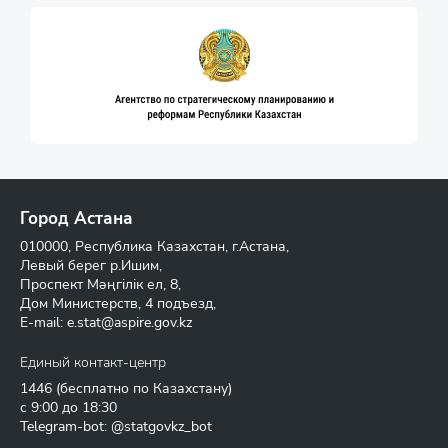
Город Астана
010000, Республика Казахстан, г.Астана,
Левый берег р.Ишим,
Проспект Мәңгілік ел, 8,
Дом Министерств, 4 подъезд,
E-mail:
e.stat@aspire.gov.kz
Единый контакт-центр
1446
(бесплатно по Казахстану)
с 9:00 до 18:30
Telegram-bot: @statgovkz_bot