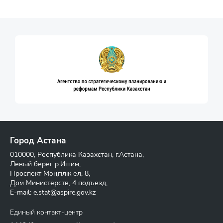
Город Астана
010000, Республика Казахстан, г.Астана,
Левый берег р.Ишим,
Проспект Мәңгілік ел, 8,
Дом Министерств, 4 подъезд,
E-mail:
e.stat@aspire.gov.kz
Единый контакт-центр