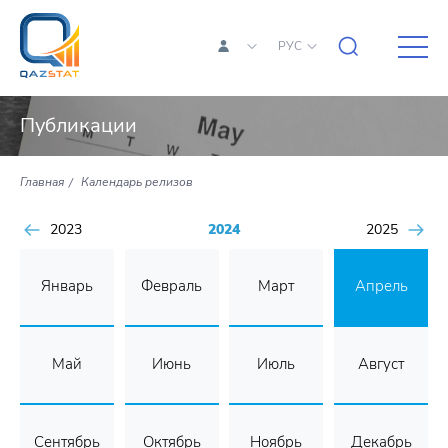
РУС
Публикации
Главная
Календарь релизов
2023
2024
2025
Январь
Февраль
Март
Апрель
Май
Июнь
Июль
Август
Сентябрь
Октябрь
Ноябрь
Декабрь