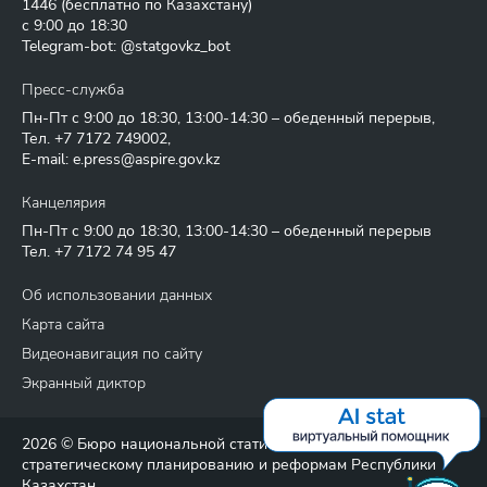
1446
(бесплатно по Казахстану)
с 9:00 до 18:30
Telegram-bot: @statgovkz_bot
Пресс-служба
Пн-Пт с 9:00 до 18:30, 13:00-14:30 – обеденный перерыв,
Тел.
+7 7172 749002
,
E-mail:
e.press@aspire.gov.kz
Канцелярия
Пн-Пт с 9:00 до 18:30, 13:00-14:30 – обеденный перерыв
Тел.
+7 7172 74 95 47
Об использовании данных
Карта сайта
Видеонавигация по сайту
Экранный диктор
2026 © Бюро национальной статистики Агентства по
стратегическому планированию и реформам Республики
Казахстан