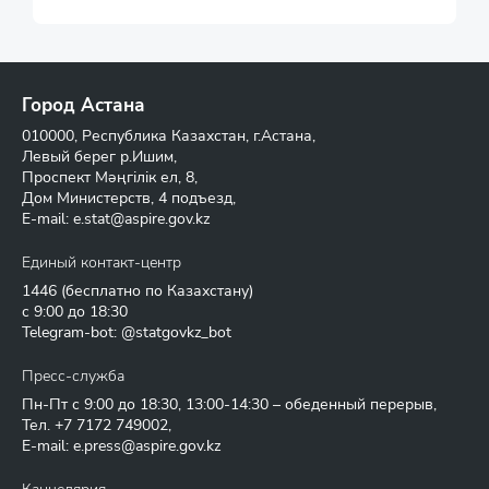
Город Астана
010000, Республика Казахстан, г.Астана,
Левый берег р.Ишим,
Проспект Мәңгілік ел, 8,
Дом Министерств, 4 подъезд,
E-mail:
e.stat@aspire.gov.kz
Единый контакт-центр
1446
(бесплатно по Казахстану)
с 9:00 до 18:30
Telegram-bot: @statgovkz_bot
Пресс-служба
Пн-Пт с 9:00 до 18:30, 13:00-14:30 – обеденный перерыв,
Тел.
+7 7172 749002
,
E-mail:
e.press@aspire.gov.kz