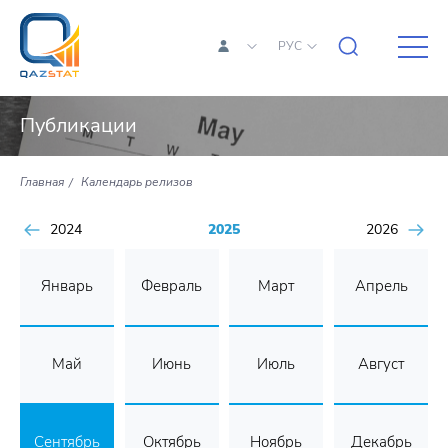
РУС
Публикации
Главная
Календарь релизов
2024
2025
2026
Январь
Февраль
Март
Апрель
Май
Июнь
Июль
Август
Сентябрь
Октябрь
Ноябрь
Декабрь