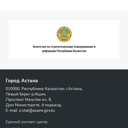
Город Астана
010000, Республика Казахстан, г.Астана,
Левый берег р.Ишим,
Проспект Мәңгілік ел, 8,
Дом Министерств, 4 подъезд,
E-mail:
e.stat@aspire.gov.kz
Единый контакт-центр