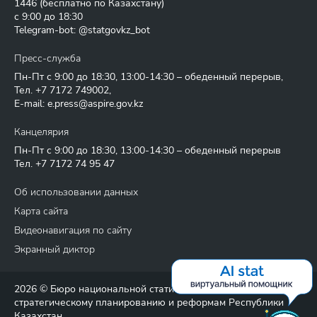
1446
(бесплатно по Казахстану)
с 9:00 до 18:30
Telegram-bot: @statgovkz_bot
Пресс-служба
Пн-Пт с 9:00 до 18:30, 13:00-14:30 – обеденный перерыв,
Тел.
+7 7172 749002
,
E-mail:
e.press@aspire.gov.kz
Канцелярия
Пн-Пт с 9:00 до 18:30, 13:00-14:30 – обеденный перерыв
Тел.
+7 7172 74 95 47
Об использовании данных
Карта сайта
Видеонавигация по сайту
Экранный диктор
2026 © Бюро национальной статистики Агентства по
стратегическому планированию и реформам Республики
Казахстан