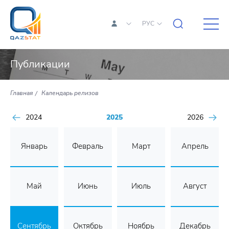
РУС
Публикации
Главная
Календарь релизов
2024
2025
2026
Январь
Февраль
Март
Апрель
Май
Июнь
Июль
Август
Сентябрь
Октябрь
Ноябрь
Декабрь