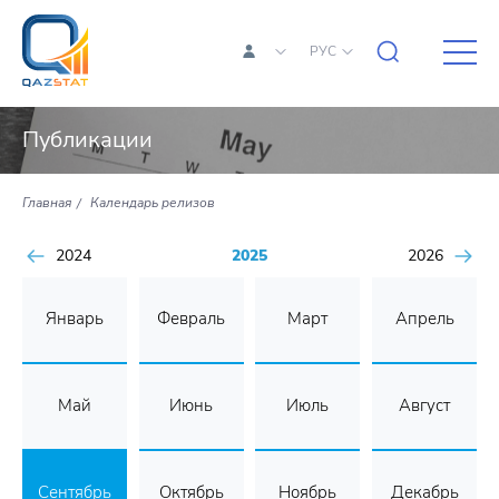
РУС
Публикации
Главная
Календарь релизов
2024
2025
2026
Январь
Февраль
Март
Апрель
Май
Июнь
Июль
Август
Сентябрь
Октябрь
Ноябрь
Декабрь