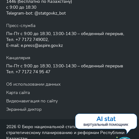
1446
(бесплатно по Казахстану)
с 9:00 до 18:30
Telegram-bot: @statgovkz_bot
Пресс-служба
Пн-Пт с 9:00 до 18:30, 13:00-14:30 – обеденный перерыв,
Тел.
+7 7172 749002
,
E-mail:
e.press@aspire.gov.kz
Канцелярия
Пн-Пт с 9:00 до 18:30, 13:00-14:30 – обеденный перерыв
Тел.
+7 7172 74 95 47
Об использовании данных
Карта сайта
Видеонавигация по сайту
Экранный диктор
2026 © Бюро национальной статистики Агентства по
стратегическому планированию и реформам Республики
Казахстан