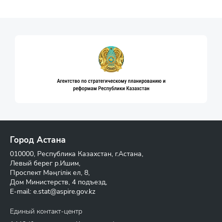
Город Астана
010000, Республика Казахстан, г.Астана,
Левый берег р.Ишим,
Проспект Мәңгілік ел, 8,
Дом Министерств, 4 подъезд,
E-mail:
e.stat@aspire.gov.kz
Единый контакт-центр