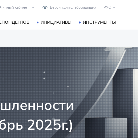
Личный кабинет
Версия для слабовидящих
РУС
ЕСПОНДЕНТОВ
ИНИЦИАТИВЫ
ИНСТРУМЕНТЫ
ышленности
брь 2025г.)