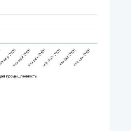
янв-май 2025
янв-авг 2025
5
янв-июн 2025
янв-сен 2025
нв-апр 2025
янв-июл 2025
ая промышленность