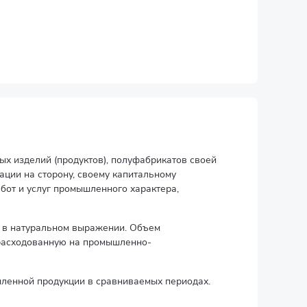
х изделий (продуктов), полуфабрикатов своей
зации на сторону, своему капитальному
бот и услуг промышленного характера,
и в натуральном выражении. Объем
зрасходованную на промышленно-
ленной продукции в сравниваемых периодах.