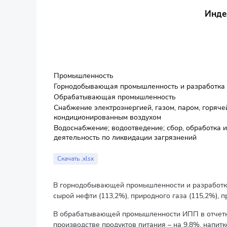
Инде
Промышленность
Горнодобывающая промышленность и разработка
Обрабатывающая промышленность
Снабжение электроэнергией, газом, паром, горяче
кондиционированным воздухом
Водоснабжение; водоотведение; сбор, обработка и
деятельность по ликвидации загрязнений
Скачать .xlsx
В горнодобывающей промышленности и разработке 
сырой нефти (113,2%), природного газа (115,2%), 
В обрабатывающей промышленности ИПП в отчетно
производстве продуктов питания – на 9,8%, напитк