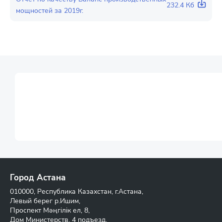
232.4 Кб
мощностей за 2019г.
Город Астана
010000, Республика Казахстан, г.Астана,
Левый берег р.Ишим,
Проспект Мәңгілік ел, 8,
Дом Министерств, 4 подъезд,