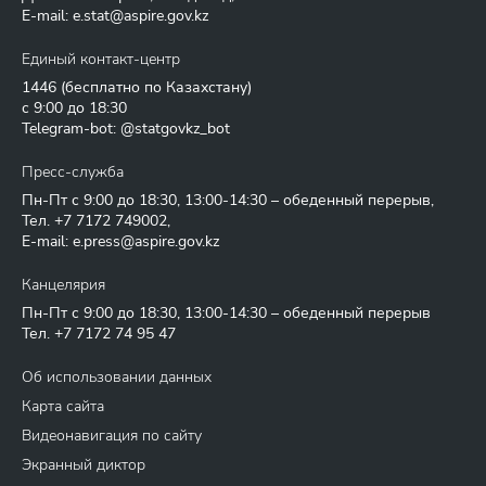
E-mail:
e.stat@aspire.gov.kz
Единый контакт-центр
1446
(бесплатно по Казахстану)
с 9:00 до 18:30
Telegram-bot: @statgovkz_bot
Пресс-служба
Пн-Пт с 9:00 до 18:30, 13:00-14:30 – обеденный перерыв,
Тел.
+7 7172 749002
,
E-mail:
e.press@aspire.gov.kz
Канцелярия
Пн-Пт с 9:00 до 18:30, 13:00-14:30 – обеденный перерыв
Тел.
+7 7172 74 95 47
Об использовании данных
Карта сайта
Видеонавигация по сайту
Экранный диктор