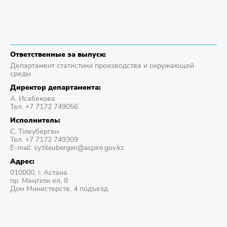
Ответственные за выпуск:
Департамент статистики производства и окружающей
среды
Директор департамента:
А. Исабекова
Тел. +7 7172 749056
Исполнитель:
С. Тілеуберген
Тел. +7 7172 749309
E-mail: sy.tileubergen@aspire.gov.kz
Адрес:
010000, г. Астана
пр. Мәңгілік ел, 8
Дом Министерств, 4 подъезд