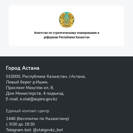
Город Астана
010000, Республика Казахстан, г.Астана,
Левый берег р.Ишим,
Проспект Мәңгілік ел, 8,
Дом Министерств, 4 подъезд,
E-mail:
e.stat@aspire.gov.kz
Единый контакт-центр
1446
(бесплатно по Казахстану)
с 9:00 до 18:30
Telegram-bot: @statgovkz_bot