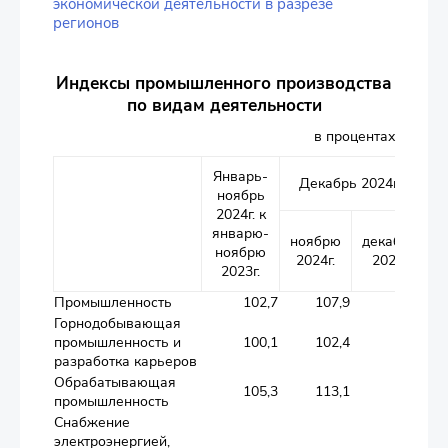
экономической деятельности в разрезе
регионов
Индексы промышленного производства
по видам деятельности
в процентах
Январь-
Декабрь 2024г. к
ноябрь
2024г. к
январю-
ноябрю
декабрю
ноябрю
2024г.
2023г.
2023г.
Промышленность
102,7
107,9
103,8
Горнодобывающая
промышленность и
100,1
102,4
96,1
разработка карьеров
Обрабатывающая
105,3
113,1
112,4
промышленность
Снабжение
электроэнергией,