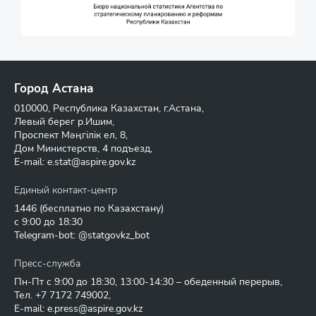
Город Астана
010000, Республика Казахстан, г.Астана,
Левый берег р.Ишим,
Проспект Мәңгілік ел, 8,
Дом Министерств, 4 подъезд,
E-mail:
e.stat@aspire.gov.kz
Единый контакт-центр
1446
(бесплатно по Казахстану)
с 9:00 до 18:30
Telegram-bot: @statgovkz_bot
Пресс-служба
Пн-Пт с 9:00 до 18:30, 13:00-14:30 – обеденный перерыв,
Тел.
+7 7172 749002
,
E-mail:
e.press@aspire.gov.kz