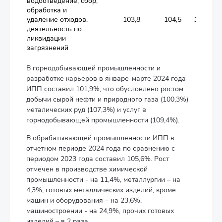
водоотведение; сбор,
обработка и
удаление отходов,
103,8
104,5
101,6
деятельность по
ликвидации
загрязнений
В горнодобывающей промышленности и
разработке карьеров в январе-марте 2024 года
ИПП составил 101,9%, что обусловлено ростом
добычи сырой нефти и природного газа (100,3%)
металических руд (107,3%) и услуг в
горнодобывающей промышленности (109,4%).
В обрабатывающей промышленности ИПП в
отчетном периоде 2024 года по сравнению с
периодом 2023 года составил 105,6%. Рост
отмечен в производстве химической
промышленности - на 11,4%, металлургии – на
4,3%, готовых металлических изделий, кроме
машин и оборудования – на 23,6%,
машиностроении - на 24,9%, прочих готовых
изделий – в 2 раза.