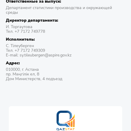
Ответственные за выпуск:
Департамент статистики производства и окружающей
среды
Директор департамента:
И. Торгаутова
Тел. +7 7172 749778
Исполнитель:
С. Тілеуберген
Тел. +7 7172 749309
E-mail: sy.tileubergen@aspire.gov.kz
Адрес:
010000, г. Астана
пр. Мәңгілік ел, 8
Дом Министерств, 4 подъезд