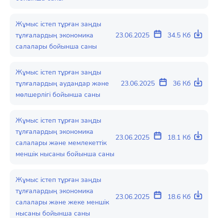
Жұмыс істеп тұрған заңды
тұлғалардың экономика
23.06.2025
34.5 Кб
салалары бойынша саны
Жұмыс істеп тұрған заңды
тұлғалардың аудандар және
23.06.2025
36 Кб
мөлшерлігі бойынша саны
Жұмыс істеп тұрған заңды
тұлғалардың экономика
23.06.2025
18.1 Кб
салалары және мемлекеттік
меншік нысаны бойынша саны
Жұмыс істеп тұрған заңды
тұлғалардың экономика
23.06.2025
18.6 Кб
салалары және жеке меншік
нысаны бойынша саны