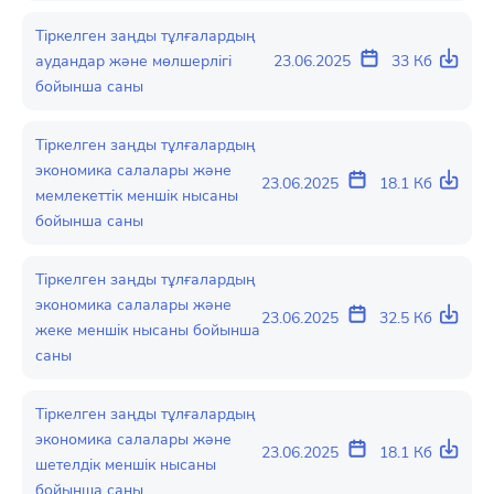
Тіркелген заңды тұлғалардың
аудандар және мөлшерлігі
23.06.2025
33 Кб
бойынша саны
Тіркелген заңды тұлғалардың
экономика салалары және
23.06.2025
18.1 Кб
мемлекеттік меншік нысаны
бойынша саны
Тіркелген заңды тұлғалардың
экономика салалары және
23.06.2025
32.5 Кб
жеке меншік нысаны бойынша
саны
Тіркелген заңды тұлғалардың
экономика салалары және
23.06.2025
18.1 Кб
шетелдік меншік нысаны
бойынша саны