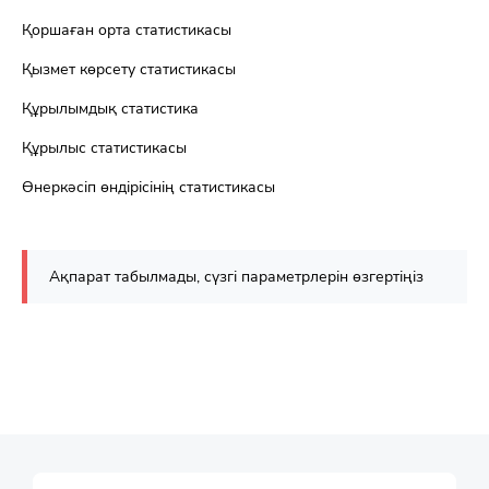
Қоршаған орта статистикасы
Қызмет көрсету статистикасы
Құрылымдық статистика
Құрылыс статистикасы
Өнеркәсіп өндірісінің статистикасы
Ақпарат табылмады, сүзгі параметрлерін өзгертіңіз