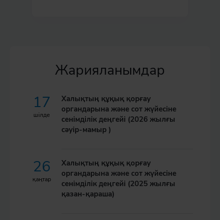
Жарияланымдар
17
Халықтың құқық қорғау
органдарына және сот жүйесіне
шілде
сенімділік деңгейі (2026 жылғы
сәуір-мамыр )
26
Халықтың құқық қорғау
органдарына және сот жүйесіне
қаңтар
сенімділік деңгейі (2025 жылғы
қазан-қараша)