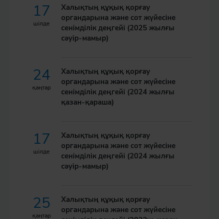
17
Халықтың құқық қорғау
органдарына және сот жүйесіне
шілде
сенімділік деңгейі (2025 жылғы
сәуір-мамыр)
24
Халықтың құқық қорғау
органдарына және сот жүйесіне
қаңтар
сенімділік деңгейі (2024 жылғы
қазан-қараша)
17
Халықтың құқық қорғау
органдарына және сот жүйесіне
шілде
сенімділік деңгейі (2024 жылғы
сәуір-мамыр)
25
Халықтың құқық қорғау
органдарына және сот жүйесіне
қаңтар