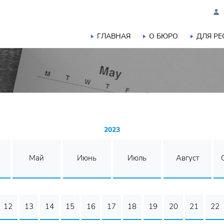
ГЛАВНАЯ
О БЮРО
ДЛЯ Р
2023
Май
Июнь
Июль
Август
12
13
14
15
16
17
18
19
20
21
22