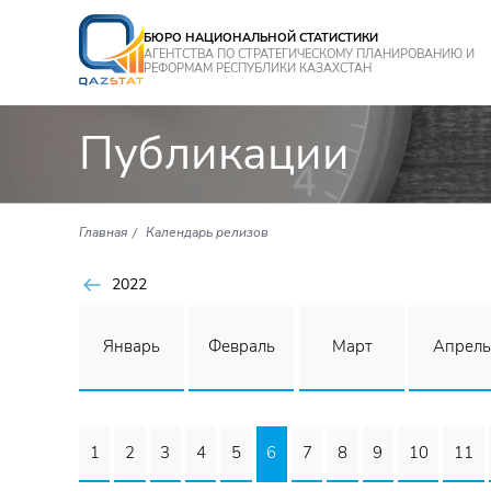
БЮРО НАЦИОНАЛЬНОЙ СТАТИСТИКИ
АГЕНТСТВА ПО СТРАТЕГИЧЕСКОМУ ПЛАНИРОВАНИЮ И
РЕФОРМАМ РЕСПУБЛИКИ КАЗАХСТАН
Публикации
Главная
Календарь релизов
2022
Январь
Февраль
Март
Апрель
1
2
3
4
5
6
7
8
9
10
11