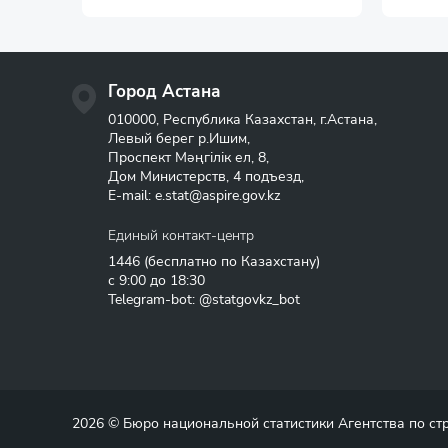
Город Астана
010000, Республика Казахстан, г.Астана,
Левый берег р.Ишим,
Проспект Мәңгілік ел, 8,
Дом Министерств, 4 подъезд,
E-mail:
e.stat@aspire.gov.kz
Единый контакт-центр
1446
(бесплатно по Казахстану)
с 9:00 до 18:30
Telegram-bot: @statgovkz_bot
2026 © Бюро национальной статистики Агентства по с