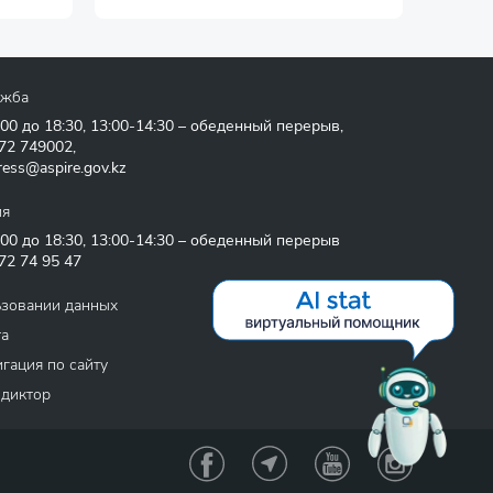
ужба
:00 до 18:30, 13:00-14:30 – обеденный перерыв,
72 749002
,
ress@aspire.gov.kz
ия
:00 до 18:30, 13:00-14:30 – обеденный перерыв
72 74 95 47
ьзовании данных
та
гация по сайту
 диктор